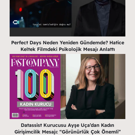
Perfect Days Neden Yeniden Gündemde? Hatice
Keltek Filmdeki Psikolojik Mesajı Anlattı
Datassist Kurucusu Ayşe Uça’dan Kadın
Girişimcilik Mesajı: “Görünürlük Çok Önemli”