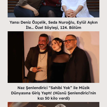
Yansı Deniz Özçelik, Seda Nuroğlu, Eylül Aşkın
İle… Özel Söyleşi, 124. Bölüm
Naz Şenlendirici “Sahibi Yok” ile Müzik
Dünyasına Giriş Yaptı! (Hüsnü Şenlendirici’nin
kızı 50 kilo verdi)