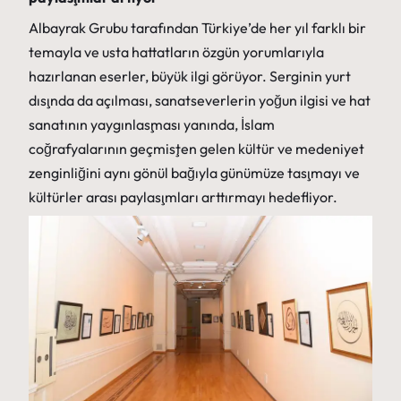
Albayrak Grubu tarafından Türkiye’de her yıl farklı bir
temayla ve usta hattatların özgün yorumlarıyla
hazırlanan eserler, büyük ilgi görüyor. Serginin yurt
dışında da açılması, sanatseverlerin yoğun ilgisi ve hat
sanatının yaygınlaşması yanında, İslam
coğrafyalarının geçmişten gelen kültür ve medeniyet
zenginliğini aynı gönül bağıyla günümüze taşımayı ve
kültürler arası paylaşımları arttırmayı hedefliyor.