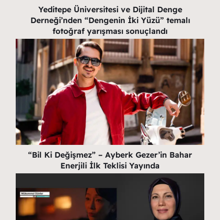
Yeditepe Üniversitesi ve Dijital Denge
Derneği’nden “Dengenin İki Yüzü” temalı
fotoğraf yarışması sonuçlandı
“Bil Ki Değişmez” – Ayberk Gezer’in Bahar
Enerjili İlk Teklisi Yayında