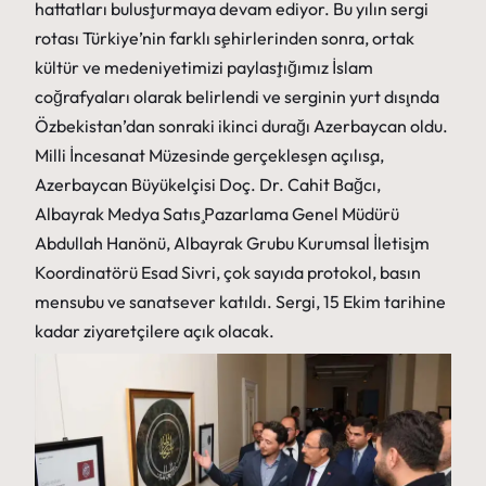
hattatları buluşturmaya devam ediyor. Bu yılın sergi
rotası Türkiye’nin farklı şehirlerinden sonra, ortak
kültür ve medeniyetimizi paylaştığımız İslam
coğrafyaları olarak belirlendi ve serginin yurt dışında
Özbekistan’dan sonraki ikinci durağı Azerbaycan oldu.
Milli İncesanat Müzesinde gerçekleşen açılışa,
Azerbaycan Büyükelçisi Doç. Dr. Cahit Bağcı,
Albayrak Medya Satış Pazarlama Genel Müdürü
Abdullah Hanönü, Albayrak Grubu Kurumsal İletişim
Koordinatörü Esad Sivri, çok sayıda protokol, basın
mensubu ve sanatsever katıldı. Sergi, 15 Ekim tarihine
kadar ziyaretçilere açık olacak.