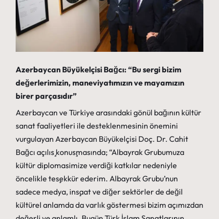
Azerbaycan Büyükelçisi Bağcı: “Bu sergi bizim
değerlerimizin, maneviyatımızın ve mayamızın
birer parçasıdır”
Azerbaycan ve Türkiye arasındaki gönül bağının kültür
sanat faaliyetleri ile desteklenmesinin önemini
vurgulayan Azerbaycan Büyükelçisi Doç. Dr. Cahit
Bağcı açılış konuşmasında; “Albayrak Grubumuza
kültür diplomasimize verdiği katkılar nedeniyle
öncelikle teşekkür ederim. Albayrak Grubu’nun
sadece medya, inşaat ve diğer sektörler de değil
kültürel anlamda da varlık göstermesi bizim açımızdan
değerli ve anlamlı. Bugün Türk İslam Sanatlarının