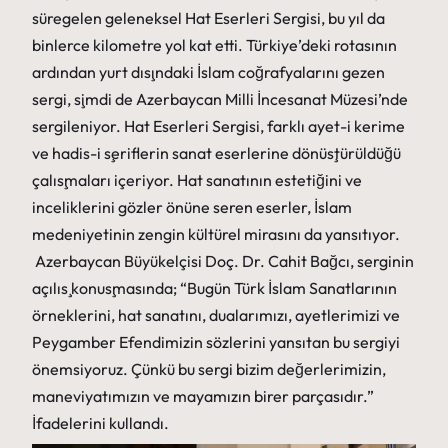
süregelen geleneksel Hat Eserleri Sergisi, bu yıl da
binlerce kilometre yol kat etti. Türkiye’deki rotasının
ardından yurt dışındaki İslam coğrafyalarını gezen
sergi, şimdi de Azerbaycan Milli İncesanat Müzesi’nde
sergileniyor. Hat Eserleri Sergisi, farklı ayet-i kerime
ve hadis-i şeriflerin sanat eserlerine dönüştürüldüğü
çalışmaları içeriyor. Hat sanatının estetiğini ve
inceliklerini gözler önüne seren eserler, İslam
medeniyetinin zengin kültürel mirasını da yansıtıyor.
Azerbaycan Büyükelçisi Doç. Dr. Cahit Bağcı, serginin
açılış konuşmasında; “Bugün Türk İslam Sanatlarının
örneklerini, hat sanatını, dualarımızı, ayetlerimizi ve
Peygamber Efendimizin sözlerini yansıtan bu sergiyi
önemsiyoruz. Çünkü bu sergi bizim değerlerimizin,
maneviyatımızın ve mayamızın birer parçasıdır.”
İfadelerini kullandı.