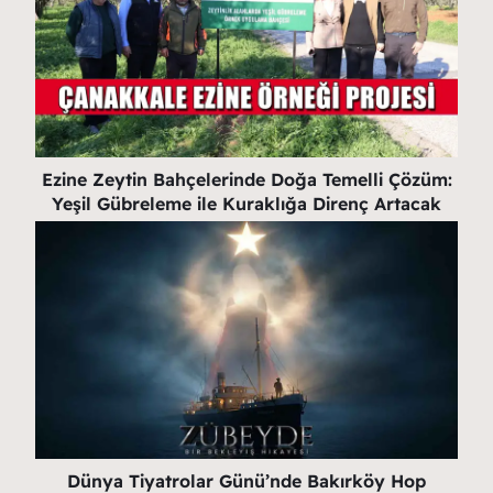
Ezine Zeytin Bahçelerinde Doğa Temelli Çözüm:
Yeşil Gübreleme ile Kuraklığa Direnç Artacak
Dünya Tiyatrolar Günü’nde Bakırköy Hop