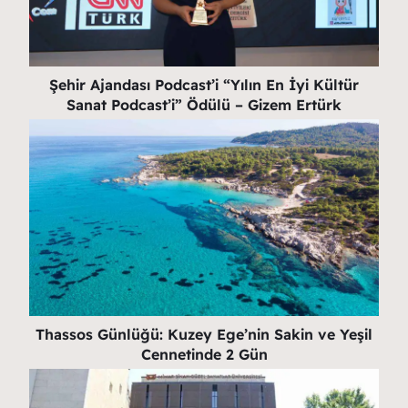
Şehir Ajandası Podcast’i “Yılın En İyi Kültür
Sanat Podcast’i” Ödülü – Gizem Ertürk
Thassos Günlüğü: Kuzey Ege’nin Sakin ve Yeşil
Cennetinde 2 Gün