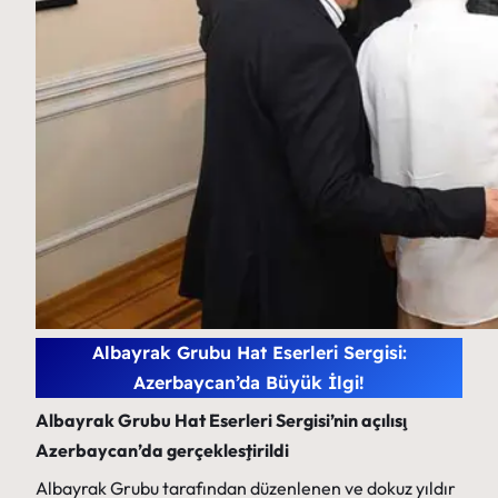
Albayrak Grubu Hat Eserleri Sergisi:
Azerbaycan’da Büyük İlgi!
Albayrak Grubu Hat Eserleri Sergisi’nin açılışı
Azerbaycan’da gerçekleştirildi
Albayrak Grubu tarafından düzenlenen ve dokuz yıldır