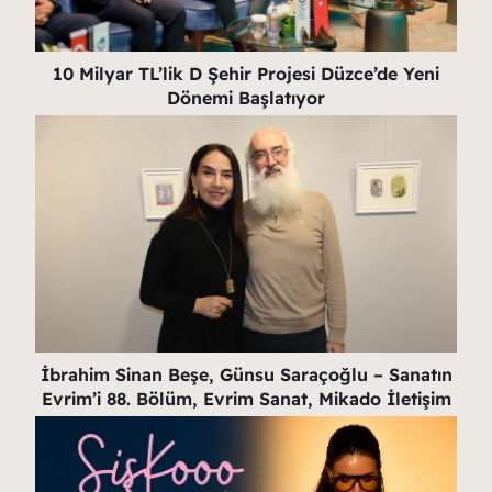
10 Milyar TL’lik D Şehir Projesi Düzce’de Yeni
Dönemi Başlatıyor
İbrahim Sinan Beşe, Günsu Saraçoğlu – Sanatın
Evrim’i 88. Bölüm, Evrim Sanat, Mikado İletişim