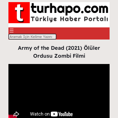
A
r
Army of the Dead (2021) Ölüler
a
Ordusu Zombi Filmi