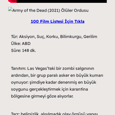
100 Film Listesi İçin Tıkla
Tür: Aksiyon, Suç, Korku, Bilimkurgu, Gerilim
Ülke: ABD
Süre: 148 dk.
Tanıtım: Las Vegas’taki bir zombi salgınının
ardından, bir grup paralı asker en büyük kumarı
oynuyor: şimdiye kadar denenmiş en büyük
soygunu gerçekleştirmek için karantina
bölgesine girmeyi göze alıyorlar.
Tarz: belirsizlik, alışılmadık olay örgüsü yapısı,