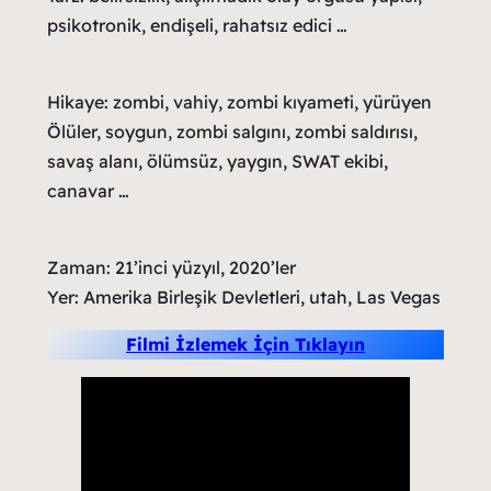
psikotronik, endişeli, rahatsız edici …
Hikaye: zombi, vahiy, zombi kıyameti, yürüyen
Ölüler, soygun, zombi salgını, zombi saldırısı,
savaş alanı, ölümsüz, yaygın, SWAT ekibi,
canavar …
Zaman: 21’inci yüzyıl, 2020’ler
Yer: Amerika Birleşik Devletleri, utah, Las Vegas
Filmi İzlemek İçin Tıklayın