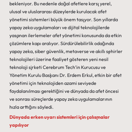
bekleniyor. Bu nedenle doğal afetlere karşı yerel,
ulusal ve uluslararası düzeylerde kurulacak afet
yönetimi sistemleri büyük önem taşıyor. Son yıllarda
yapay zeka uygulamaları ve dijital teknolojilerde
yaşanan ilerlemeler afet yönetimi konusunda da etkin
çözümlere kapı aralıyor. Sürdürülebilirlik odağında
yapay zeka, siber güvenlik, metaverse ve akıllı şehirler
teknolojileri üzerine faaliyet gösteren yeni nesil
teknoloji şirketi Cerebrum Tech’in Kurucusu ve
Yönetim Kurulu Başkanı Dr. Erdem Erkul, etkin bir afet
yönetimi için teknolojiden azami seviyede
faydalanılması gerektiğini ve dünyada da afet öncesi
ve sonrası süreçlerde yapay zeka uygulamalarının
hızla arttığını söyledi.
Dünyada erken uyarı sistemleri için çalışmalar
yapılıyor