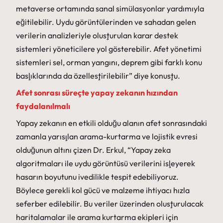
metaverse ortamında sanal simülasyonlar yardımıyla
eğitilebilir. Uydu görüntülerinden ve sahadan gelen
verilerin analizleriyle oluşturulan karar destek
sistemleri yöneticilere yol gösterebilir. Afet yönetimi
sistemleri sel, orman yangını, deprem gibi farklı konu
başlıklarında da özelleştirilebilir” diye konuştu.
Afet sonrası süreçte yapay zekanın hızından
faydalanılmalı
Yapay zekanın en etkili olduğu alanın afet sonrasındaki
zamanla yarışılan arama-kurtarma ve lojistik evresi
olduğunun altını çizen Dr. Erkul, “Yapay zeka
algoritmaları ile uydu görüntüsü verilerini işleyerek
hasarın boyutunu ivedilikle tespit edebiliyoruz.
Böylece gerekli kol gücü ve malzeme ihtiyacı hızla
seferber edilebilir. Bu veriler üzerinden oluşturulacak
haritalamalar ile arama kurtarma ekipleri için