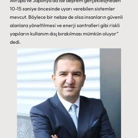
Avrupa ve Japonya’da ise deprem gerçekleşmeden
10-15 saniye öncesinde uyarı verebilen sistemler
mevcut. Böylece bir nebze de olsa insanların güvenli
alanlara yöneltilmesi ve enerji santralleri gibi riskli
yapıların kullanım dışı bırakılması mümkün oluyor”
dedi.