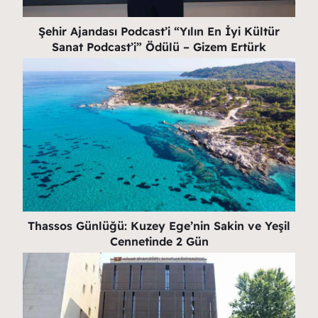
Şehir Ajandası Podcast’i “Yılın En İyi Kültür
Sanat Podcast’i” Ödülü – Gizem Ertürk
Thassos Günlüğü: Kuzey Ege’nin Sakin ve Yeşil
Cennetinde 2 Gün