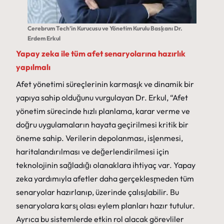
Cerebrum Tech’in Kurucusu ve Yönetim Kurulu Başkanı Dr.
Erdem Erkul
Yapay zeka ile tüm afet senaryolarına hazırlık
yapılmalı
Afet yönetimi süreçlerinin karmaşık ve dinamik bir
yapıya sahip olduğunu vurgulayan Dr. Erkul, “Afet
yönetim sürecinde hızlı planlama, karar verme ve
doğru uygulamaların hayata geçirilmesi kritik bir
öneme sahip. Verilerin depolanması, işlenmesi,
haritalandırılması ve değerlendirilmesi için
teknolojinin sağladığı olanaklara ihtiyaç var. Yapay
zeka yardımıyla afetler daha gerçekleşmeden tüm
senaryolar hazırlanıp, üzerinde çalışılabilir. Bu
senaryolara karşı olası eylem planları hazır tutulur.
Ayrıca bu sistemlerde etkin rol alacak görevliler