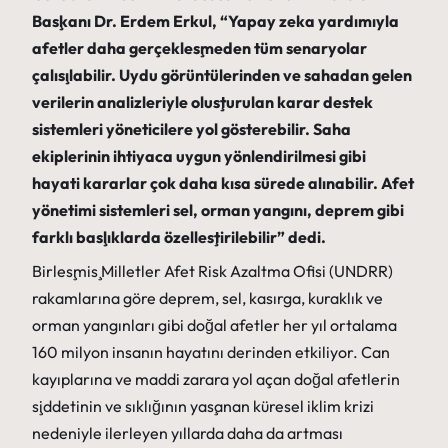
Başkanı Dr. Erdem Erkul, “Yapay zeka yardımıyla
afetler daha gerçekleşmeden tüm senaryolar
çalışılabilir. Uydu görüntülerinden ve sahadan gelen
verilerin analizleriyle oluşturulan karar destek
sistemleri yöneticilere yol gösterebilir. Saha
ekiplerinin ihtiyaca uygun yönlendirilmesi gibi
hayati kararlar çok daha kısa sürede alınabilir. Afet
yönetimi sistemleri sel, orman yangını, deprem gibi
farklı başlıklarda özelleştirilebilir” dedi.
Birleşmiş Milletler Afet Risk Azaltma Ofisi (UNDRR)
rakamlarına göre deprem, sel, kasırga, kuraklık ve
orman yangınları gibi doğal afetler her yıl ortalama
160 milyon insanın hayatını derinden etkiliyor. Can
kayıplarına ve maddi zarara yol açan doğal afetlerin
şiddetinin ve sıklığının yaşanan küresel iklim krizi
nedeniyle ilerleyen yıllarda daha da artması