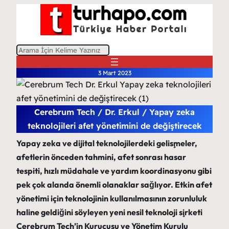
A
r
3 Mart 2023
a
Cerebrum Tech / Dr. Erkul / Yapay zeka
teknolojileri afet yönetimini de değiştirecek
Yapay zeka ve dijital teknolojilerdeki gelişmeler,
afetlerin önceden tahmini, afet sonrası hasar
tespiti, hızlı müdahale ve yardım koordinasyonu gibi
pek çok alanda önemli olanaklar sağlıyor. Etkin afet
yönetimi için teknolojinin kullanılmasının zorunluluk
haline geldiğini söyleyen yeni nesil teknoloji şirketi
Cerebrum Tech’in Kurucusu ve Yönetim Kurulu