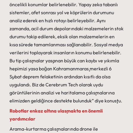
öncelikli konumlar belirlenebilir. Yapay zeka tabanlı
sistemler, afet sonrası yol ve köprülerin durumunu
analiz ederek en hızlı rotayı belirleyebilir. Aynı
zamanda, acil durum depolarındaki malzemelerin stok
durumu takip edilerek, eksik olan malzemelerin en
kısa sürede tamamlanması sağlanabilir. Sosyal medya
verilerini toplayarak insanların konumu belirlenebilir.
Bu tip çalışmalar yaşanan büyük can kaybı ve yıkımla
hepimizi yasa boğan Kahramanmaraş merkezli 6
Şubat deprem felaketinin ardından kısıtlı da olsa
uygulandı. Biz de Cerebrum Tech olarak uydu
görüntülerinin analizi ve haritalama çalışmalarına
elimizden geldiğince destekte bulunduk” diye konuştu.
Robotlar enkaz altına ulaşmakta en önemli
yardımcılar
Arama-kurtarma çalışmalarında drone ile