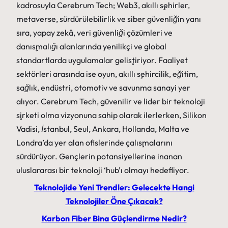
kadrosuyla Cerebrum Tech; Web3, akıllı şehirler,
metaverse, sürdürülebilirlik ve siber güvenliğin yanı
sıra, yapay zekâ, veri güvenliği çözümleri ve
danışmalığı alanlarında yenilikçi ve global
standartlarda uygulamalar geliştiriyor. Faaliyet
sektörleri arasında ise oyun, akıllı şehircilik, eğitim,
sağlık, endüstri, otomotiv ve savunma sanayi yer
alıyor. Cerebrum Tech, güvenilir ve lider bir teknoloji
şirketi olma vizyonuna sahip olarak ilerlerken, Silikon
Vadisi, İstanbul, Seul, Ankara, Hollanda, Malta ve
Londra’da yer alan ofislerinde çalışmalarını
sürdürüyor. Gençlerin potansiyellerine inanan
uluslararası bir teknoloji ‘hub’ı olmayı hedefliyor.
Teknolojide Yeni Trendler: Gelecekte Hangi
Teknolojiler Öne Çıkacak?
Karbon Fiber Bina Güçlendirme Nedir?