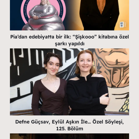
Pia’dan edebiyatta bir ilk: “Şişkooo” kitabına özel
şarkı yapıldı
Defne Güçsav, Eylül Aşkın İle… Özel Söyleşi,
125. Bölüm