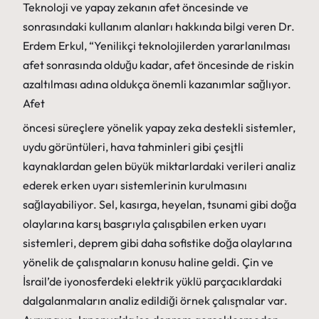
Teknoloji ve yapay zekanın afet öncesinde ve
sonrasındaki kullanım alanları hakkında bilgi veren Dr.
Erdem Erkul, “Yenilikçi teknolojilerden yararlanılması
afet sonrasında olduğu kadar, afet öncesinde de riskin
azaltılması adına oldukça önemli kazanımlar sağlıyor.
Afet
öncesi süreçlere yönelik yapay zeka destekli sistemler,
uydu görüntüleri, hava tahminleri gibi çeşitli
kaynaklardan gelen büyük miktarlardaki verileri analiz
ederek erken uyarı sistemlerinin kurulmasını
sağlayabiliyor. Sel, kasırga, heyelan, tsunami gibi doğa
olaylarına karşı başarıyla çalışabilen erken uyarı
sistemleri, deprem gibi daha sofistike doğa olaylarına
yönelik de çalışmaların konusu haline geldi. Çin ve
İsrail’de iyonosferdeki elektrik yüklü parçacıklardaki
dalgalanmaların analiz edildiği örnek çalışmalar var.