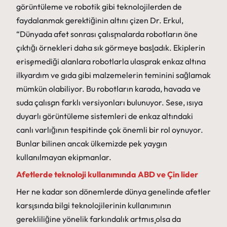
görüntüleme ve robotik gibi teknolojilerden de
faydalanmak gerektiğinin altını çizen Dr. Erkul,
“Dünyada afet sonrası çalışmalarda robotların öne
çıktığı örnekleri daha sık görmeye başladık. Ekiplerin
erişemediği alanlara robotlarla ulaşarak enkaz altına
ilkyardım ve gıda gibi malzemelerin teminini sağlamak
mümkün olabiliyor. Bu robotların karada, havada ve
suda çalışan farklı versiyonları bulunuyor. Sese, ısıya
duyarlı görüntüleme sistemleri de enkaz altındaki
canlı varlığının tespitinde çok önemli bir rol oynuyor.
Bunlar bilinen ancak ülkemizde pek yaygın
kullanılmayan ekipmanlar.
Afetlerde teknoloji kullanımında ABD ve Çin lider
Her ne kadar son dönemlerde dünya genelinde afetler
karşısında bilgi teknolojilerinin kullanımının
gerekliliğine yönelik farkındalık artmış olsa da