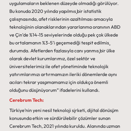
uygulamaların beklenen düzeyde olmadığı görülüyor.
Bu konuda 2020 yılında yapılmış bir istatistik
çalışmasında, afet risklerinin azaltılması amacıyla
teknolojinin olanaklarından yararlanma oranının ABD
ve Çin’de %14-15 seviyelerinde olduğu pek çok ülkede
bu ortalamanın %3-5’i geçemediği tespit edilmiş
durumda. Afetlerden fazlasıyla canı yanmış bir ülke
olarak devlet kurumlarımız, özel sektör ve
üniversitelerimiz ile afet yönetiminde teknolojik
yatırımlarımızı artırmamızın ileriki dönemlerde aynı
acıları tekrar yaşamamamız için oldukça önemli
olduğunu düşünüyorum” ifadelerini kullandı.
Cerebrum Tech:
Türkiye’nin yeni nesil teknoloji şirketi, dijital dönüşüm
konusunda etkin ve sürdürülebilir çözümler sunan
Cerebrum Tech, 2021 yılında kuruldu. Alanında uzman