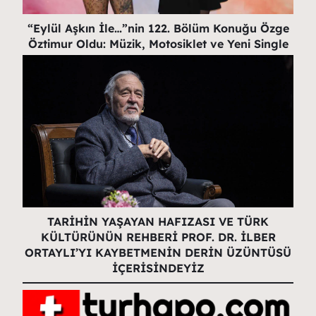
“Eylül Aşkın İle…”nin 122. Bölüm Konuğu Özge
Öztimur Oldu: Müzik, Motosiklet ve Yeni Single
TARİHİN YAŞAYAN HAFIZASI VE TÜRK
KÜLTÜRÜNÜN REHBERİ PROF. DR. İLBER
ORTAYLI’YI KAYBETMENİN DERİN ÜZÜNTÜSÜ
İÇERİSİNDEYİZ