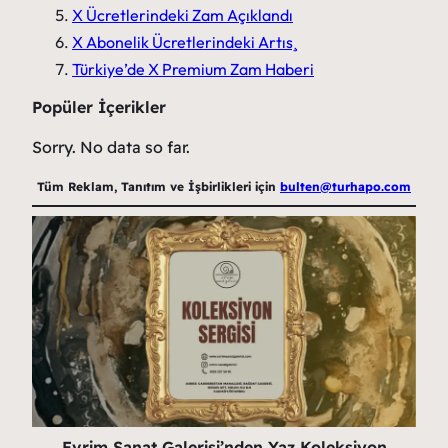
X Ücretlerindeki Zam Açıklandı
X Abonelik Ücretlerindeki Artış
Türkiye’de X Premium Zam Haberi
Popüler İçerikler
Sorry. No data so far.
Tüm Reklam, Tanıtım ve İşbirlikleri için
bulten@turhapo.com
Evrim Sanat Galerisi’nden Yaz Koleksiyon