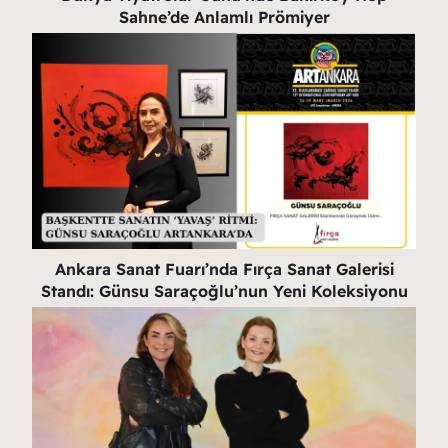
Sahne’de Anlamlı Prömiyer
Ankara Sanat Fuarı’nda Fırça Sanat Galerisi
Standı: Günsu Saraçoğlu’nun Yeni Koleksiyonu