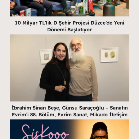
10 Milyar TL’lik D Şehir Projesi Düzce’de Yeni
Dönemi Başlatıyor
İbrahim Sinan Beşe, Günsu Saraçoğlu – Sanatın
Evrim’i 88. Bölüm, Evrim Sanat, Mikado İletişim