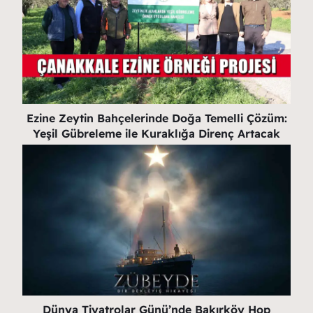
Ezine Zeytin Bahçelerinde Doğa Temelli Çözüm:
Yeşil Gübreleme ile Kuraklığa Direnç Artacak
Dünya Tiyatrolar Günü’nde Bakırköy Hop