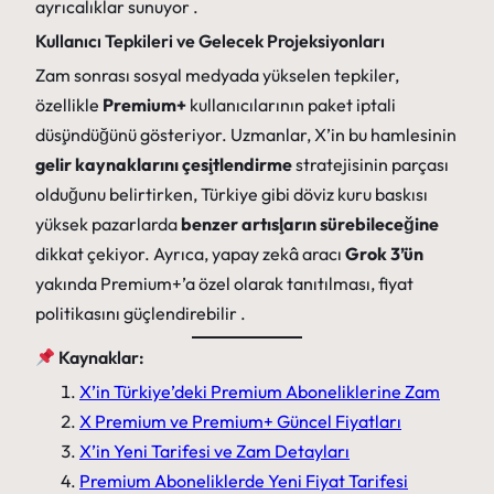
ayrıcalıklar sunuyor .
Kullanıcı Tepkileri ve Gelecek Projeksiyonları
Zam sonrası sosyal medyada yükselen tepkiler,
özellikle
Premium+
kullanıcılarının paket iptali
düşündüğünü gösteriyor. Uzmanlar, X’in bu hamlesinin
gelir kaynaklarını çeşitlendirme
stratejisinin parçası
olduğunu belirtirken, Türkiye gibi döviz kuru baskısı
yüksek pazarlarda
benzer artışların sürebileceğine
dikkat çekiyor. Ayrıca, yapay zekâ aracı
Grok 3’ün
yakında Premium+’a özel olarak tanıtılması, fiyat
politikasını güçlendirebilir .
Kaynaklar:
X’in Türkiye’deki Premium Aboneliklerine Zam
X Premium ve Premium+ Güncel Fiyatları
X’in Yeni Tarifesi ve Zam Detayları
Premium Aboneliklerde Yeni Fiyat Tarifesi