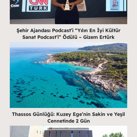
Şehir Ajandası Podcast’i “Yılın En İyi Kültür
Sanat Podcast’i” Ödülü – Gizem Ertürk
Thassos Günlüğü: Kuzey Ege’nin Sakin ve Yeşil
Cennetinde 2 Gün