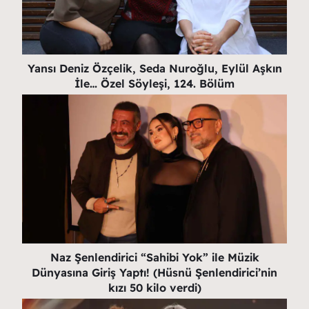
Yansı Deniz Özçelik, Seda Nuroğlu, Eylül Aşkın
İle… Özel Söyleşi, 124. Bölüm
Naz Şenlendirici “Sahibi Yok” ile Müzik
Dünyasına Giriş Yaptı! (Hüsnü Şenlendirici’nin
kızı 50 kilo verdi)