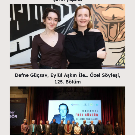
Defne Güçsav, Eylül Aşkın İle… Özel Söyleşi,
125. Bölüm