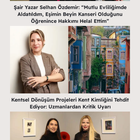
Şair Yazar Selhan Özdemir: “Mutlu Evliliğimde
Aldatıldım, Eşimin Beyin Kanseri Olduğunu
Öğrenince Hakkımı Helal Ettim”
Kentsel Dönüşüm Projeleri Kent Kimliğini Tehdit
Ediyor: Uzmanlardan Kritik Uyarı