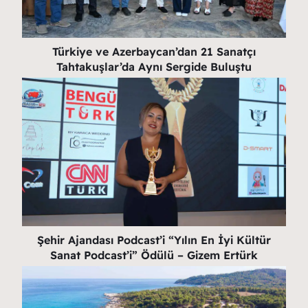
Türkiye ve Azerbaycan’dan 21 Sanatçı
Tahtakuşlar’da Aynı Sergide Buluştu
Şehir Ajandası Podcast’i “Yılın En İyi Kültür
Sanat Podcast’i” Ödülü – Gizem Ertürk