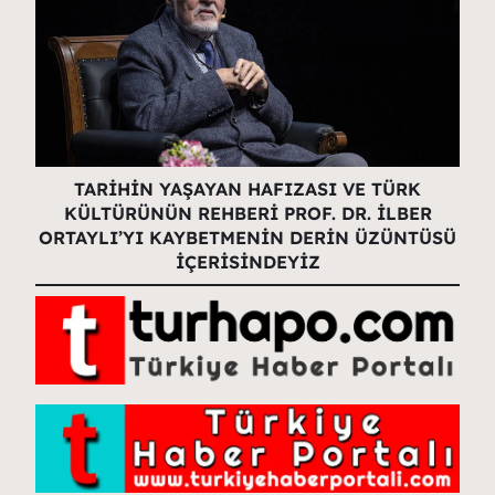
TARİHİN YAŞAYAN HAFIZASI VE TÜRK
KÜLTÜRÜNÜN REHBERİ PROF. DR. İLBER
ORTAYLI’YI KAYBETMENİN DERİN ÜZÜNTÜSÜ
İÇERİSİNDEYİZ