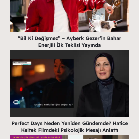
“Bil Ki Değişmez” – Ayberk Gezer’in Bahar
Enerjili İlk Teklisi Yayında
Perfect Days Neden Yeniden Gündemde? Hatice
Keltek Filmdeki Psikolojik Mesajı Anlattı