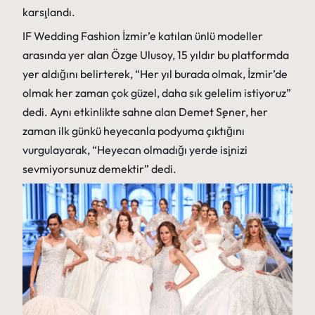
karşılandı.
IF Wedding Fashion İzmir’e katılan ünlü modeller
arasında yer alan Özge Ulusoy, 15 yıldır bu platformda
yer aldığını belirterek, “Her yıl burada olmak, İzmir’de
olmak her zaman çok güzel, daha sık gelelim istiyoruz”
dedi. Aynı etkinlikte sahne alan Demet Şener, her
zaman ilk günkü heyecanla podyuma çıktığını
vurgulayarak, “Heyecan olmadığı yerde işinizi
sevmiyorsunuz demektir” dedi.