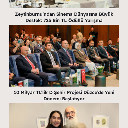
Zeytinburnu’ndan Sinema Dünyasına Büyük
Destek: 725 Bin TL Ödüllü Yarışma
10 Milyar TL’lik D Şehir Projesi Düzce’de Yeni
Dönemi Başlatıyor