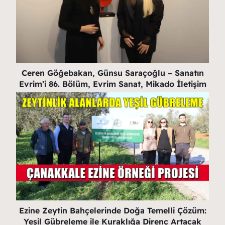
Ceren Göğebakan, Günsu Saraçoğlu – Sanatın
Evrim’i 86. Bölüm, Evrim Sanat, Mikado İletişim
Ezine Zeytin Bahçelerinde Doğa Temelli Çözüm:
Yeşil Gübreleme ile Kuraklığa Direnç Artacak