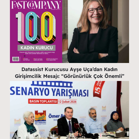
Datassist Kurucusu Ayşe Uça’dan Kadın
Girişimcilik Mesajı: “Görünürlük Çok Önemli”