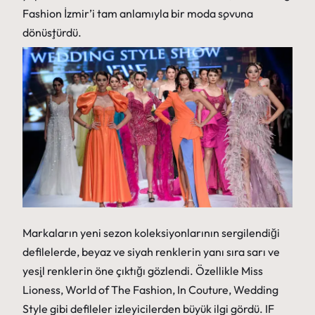
Fashion İzmir’i tam anlamıyla bir moda şovuna
dönüştürdü.
Markaların yeni sezon koleksiyonlarının sergilendiği
defilelerde, beyaz ve siyah renklerin yanı sıra sarı ve
yeşil renklerin öne çıktığı gözlendi. Özellikle Miss
Lioness, World of The Fashion, In Couture, Wedding
Style gibi defileler izleyicilerden büyük ilgi gördü. IF