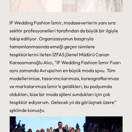
IF Wedding Fashion İzmir, modaseverlerin yanı sıra
sektör profesyonelleri tarafından da büyük bir ilgiyle
takip ediliyor. Organizasyonun başarıyla
tamamlanmasında emeği geçen isimlere
teşekkürlerini ileten İZFAŞ Genel Müdürü Canan
Karaosmanoğlu Alıcı, “IF Wedding Fashion İzmir Fuarı
aynı zamanda Avrupa’nın en büyük moda şovu. Tüm
modellerimize, tasarımcılarımıza, koreograflarımıza
ve markalarımıza İzmir’e geldikleri, bu podyumda
oldukları, bize bir moda şöleni sundukları için çok
teşekkür ediyorum. Gelecek yıl da görüşmek üzere”
şeklinde konuştu.