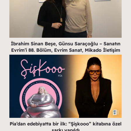
İbrahim Sinan Beşe, Günsu Saraçoğlu – Sanatın
Evrim’i 88. Bölüm, Evrim Sanat, Mikado İletişim
Pia’dan edebiyatta bir ilk: “Şişkooo” kitabına özel
şarkı yapıldı