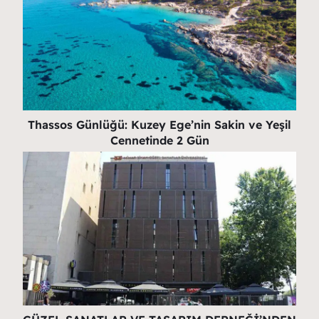
Thassos Günlüğü: Kuzey Ege’nin Sakin ve Yeşil
Cennetinde 2 Gün