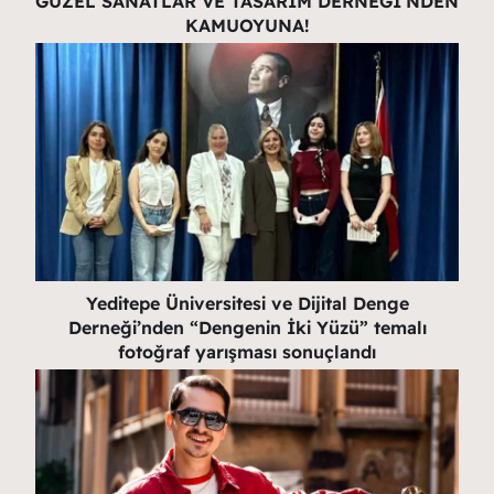
GÜZEL SANATLAR VE TASARIM DERNEĞİ’NDEN
KAMUOYUNA!
Yeditepe Üniversitesi ve Dijital Denge
Derneği’nden “Dengenin İki Yüzü” temalı
fotoğraf yarışması sonuçlandı