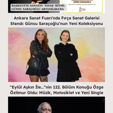
Ankara Sanat Fuarı’nda Fırça Sanat Galerisi
Standı: Günsu Saraçoğlu’nun Yeni Koleksiyonu
“Eylül Aşkın İle…”nin 122. Bölüm Konuğu Özge
Öztimur Oldu: Müzik, Motosiklet ve Yeni Single