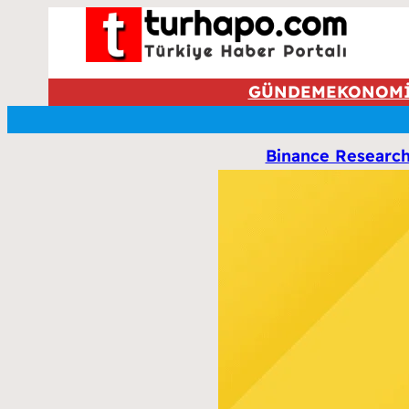
GÜNDEM
EKONOM
Binance Research