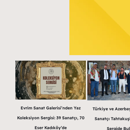
Evrim Sanat Galerisi’nden Yaz
Türkiye ve Azerba
Koleksiyon Sergisi: 39 Sanatçı, 70
Sanatçı Tahtakuş
Eser Kadıköy’de
Sergide Bu