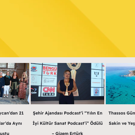
ycan’dan 21
Şehir Ajandası Podcast’i “Yılın En
Thassos Gün
lar’da Aynı
İyi Kültür Sanat Podcast’i” Ödülü
Sakin ve Yeş
luştu
– Gizem Ertürk