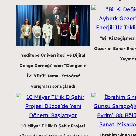
“Bil Ki Değişmez
Gezer’in Bahar Enerji
Yeditepe Üniversitesi ve Dijital
Yayınd
Denge Derneği’nden “Dengenin
İki Yüzü” temalı fotoğraf
yarışması sonuçlandı
10 Milyar TL’lik D Şehir Projesi
İbrahim Sinan B