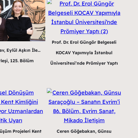
Prof. Dr. Erol Güngör Belgeseli
v, Eylül Aşkın İle…
KOCAV Yapımıyla İstanbul
leşi, 125. Bölüm
Üniversitesi’nde Prömiyer Yaptı
üşüm Projeleri Kent
Ceren Göğebakan, Günsu