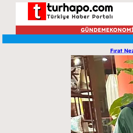
GÜNDEM
EKONOM
Fırat Ne