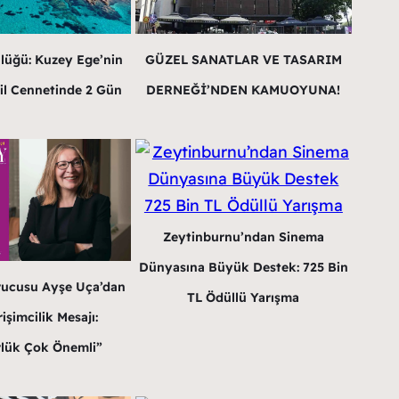
lüğü: Kuzey Ege’nin
GÜZEL SANATLAR VE TASARIM
il Cennetinde 2 Gün
DERNEĞİ’NDEN KAMUOYUNA!
Zeytinburnu’ndan Sinema
Dünyasına Büyük Destek: 725 Bin
rucusu Ayşe Uça’dan
TL Ödüllü Yarışma
işimcilik Mesajı:
lük Çok Önemli”