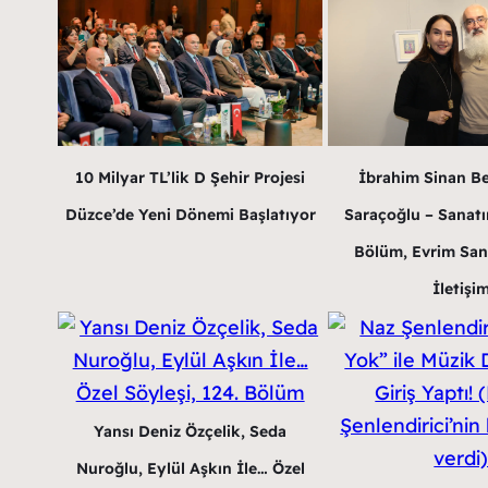
10 Milyar TL’lik D Şehir Projesi
İbrahim Sinan B
Düzce’de Yeni Dönemi Başlatıyor
Saraçoğlu – Sanatın
Bölüm, Evrim San
İletişi
Yansı Deniz Özçelik, Seda
Nuroğlu, Eylül Aşkın İle… Özel