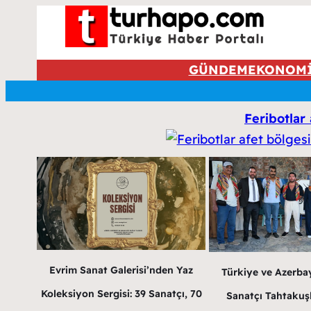
GÜNDEM
EKONOM
Feribotlar
Evrim Sanat Galerisi’nden Yaz
Türkiye ve Azerba
Koleksiyon Sergisi: 39 Sanatçı, 70
Sanatçı Tahtakuş