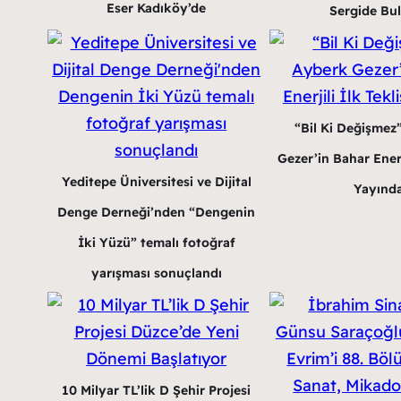
Eser Kadıköy’de
Sergide Bu
“Bil Ki Değişmez
Gezer’in Bahar Enerji
Yeditepe Üniversitesi ve Dijital
Yayınd
Denge Derneği’nden “Dengenin
İki Yüzü” temalı fotoğraf
yarışması sonuçlandı
10 Milyar TL’lik D Şehir Projesi