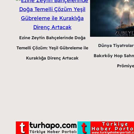
Ezine Zeytin Bahçelerinde Doğa
Dünya Tiyatrola
Temelli Çözüm: Yeşil Gübreleme ile
Bakırköy Hop Sahn
Kuraklığa Direnç Artacak
Prömiye