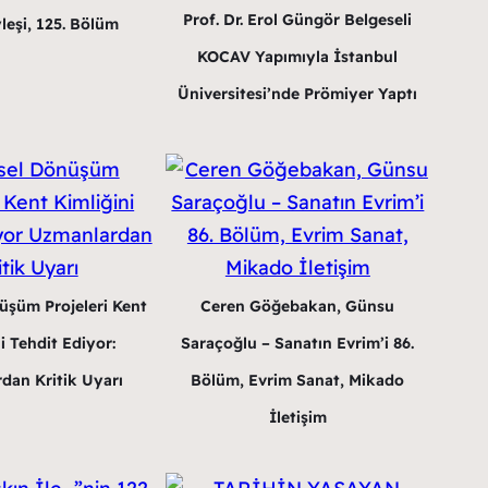
Prof. Dr. Erol Güngör Belgeseli
leşi, 125. Bölüm
KOCAV Yapımıyla İstanbul
Üniversitesi’nde Prömiyer Yaptı
üşüm Projeleri Kent
Ceren Göğebakan, Günsu
i Tehdit Ediyor:
Saraçoğlu – Sanatın Evrim’i 86.
dan Kritik Uyarı
Bölüm, Evrim Sanat, Mikado
İletişim