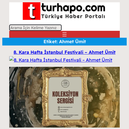
A
r
Etiket:
Ahmet Ümit
a
8. Kara Hafta İstanbul Festivali – Ahmet Ümit