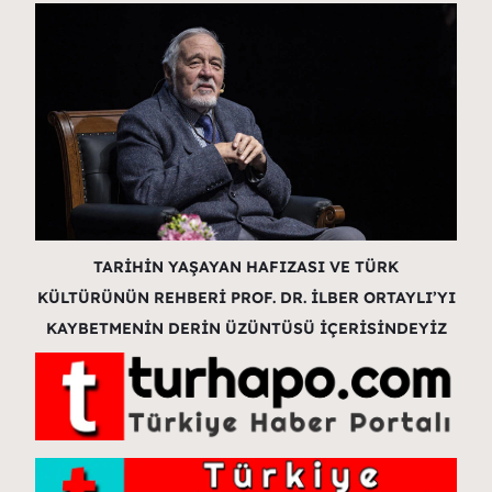
TARİHİN YAŞAYAN HAFIZASI VE TÜRK
KÜLTÜRÜNÜN REHBERİ PROF. DR. İLBER ORTAYLI’YI
KAYBETMENİN DERİN ÜZÜNTÜSÜ İÇERİSİNDEYİZ