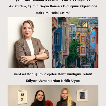
Aldatıldım, Eşimin Beyin Kanseri Olduğunu Öğrenince
Hakkımı Helal Ettim”
Kentsel Dönüşüm Projeleri Kent Kimliğini Tehdit
Ediyor: Uzmanlardan Kritik Uyarı