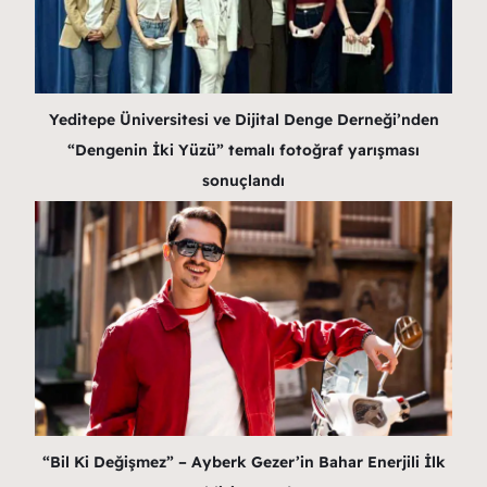
Yeditepe Üniversitesi ve Dijital Denge Derneği’nden
“Dengenin İki Yüzü” temalı fotoğraf yarışması
sonuçlandı
“Bil Ki Değişmez” – Ayberk Gezer’in Bahar Enerjili İlk