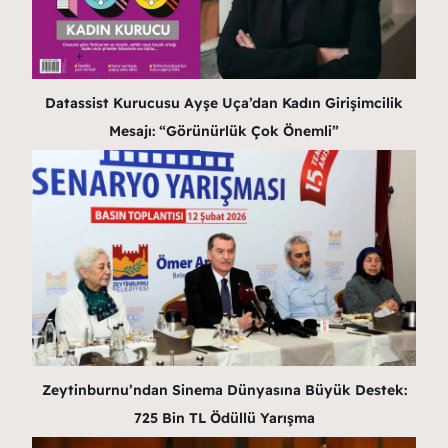
Datassist Kurucusu Ayşe Uça’dan Kadın Girişimcilik
Mesajı: “Görünürlük Çok Önemli”
Zeytinburnu’ndan Sinema Dünyasına Büyük Destek:
725 Bin TL Ödüllü Yarışma