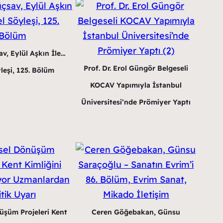
v, Eylül Aşkın İle…
Prof. Dr. Erol Güngör Belgeseli
leşi, 125. Bölüm
KOCAV Yapımıyla İstanbul
Üniversitesi’nde Prömiyer Yaptı
üşüm Projeleri Kent
Ceren Göğebakan, Günsu