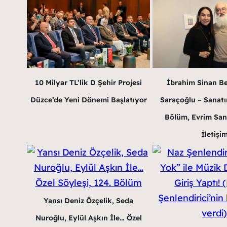
10 Milyar TL’lik D Şehir Projesi
İbrahim Sinan B
Düzce’de Yeni Dönemi Başlatıyor
Saraçoğlu – Sanatın
Bölüm, Evrim San
İletişi
Yansı Deniz Özçelik, Seda
Nuroğlu, Eylül Aşkın İle… Özel