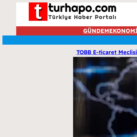
GÜNDEM
EKONOM
TOBB E-ticaret Meclis