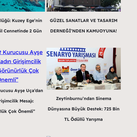
lüğü: Kuzey Ege’nin
GÜZEL SANATLAR VE TASARIM
il Cennetinde 2 Gün
DERNEĞİ’NDEN KAMUOYUNA!
rucusu Ayşe Uça’dan
Zeytinburnu’ndan Sinema
işimcilik Mesajı:
Dünyasına Büyük Destek: 725 Bin
lük Çok Önemli”
TL Ödüllü Yarışma