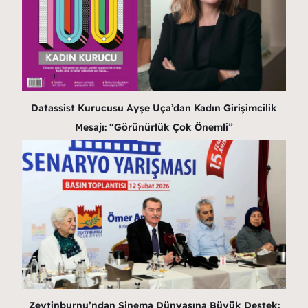
Datassist Kurucusu Ayşe Uça’dan Kadın Girişimcilik
Mesajı: “Görünürlük Çok Önemli”
Zeytinburnu’ndan Sinema Dünyasına Büyük Destek: