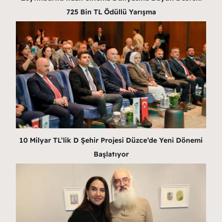
725 Bin TL Ödüllü Yarışma
10 Milyar TL’lik D Şehir Projesi Düzce’de Yeni Dönemi
Başlatıyor