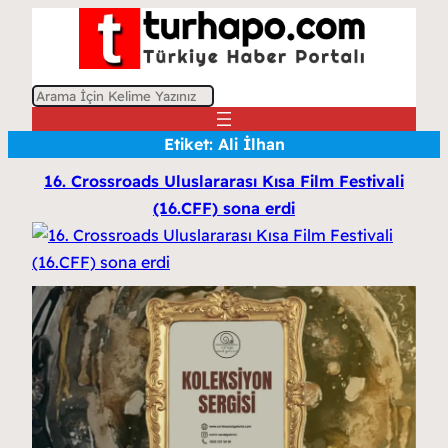
A
r
Etiket:
Ali İlhan
a
16. Crossroads Uluslararası Kısa Film Festivali
(16.CFF) sona erdi