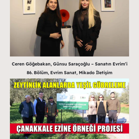
Ceren Göğebakan, Günsu Saraçoğlu – Sanatın Evrim’i
86. Bölüm, Evrim Sanat, Mikado İletişim