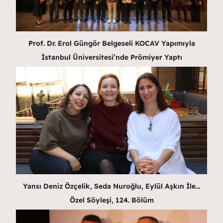
Prof. Dr. Erol Güngör Belgeseli KOCAV Yapımıyla
İstanbul Üniversitesi’nde Prömiyer Yaptı
Yansı Deniz Özçelik, Seda Nuroğlu, Eylül Aşkın İle…
Özel Söyleşi, 124. Bölüm