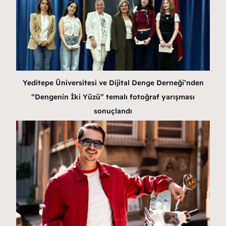
Yeditepe Üniversitesi ve Dijital Denge Derneği’nden
“Dengenin İki Yüzü” temalı fotoğraf yarışması
sonuçlandı