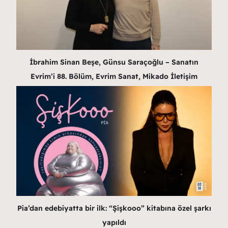
İbrahim Sinan Beşe, Günsu Saraçoğlu – Sanatın
Evrim’i 88. Bölüm, Evrim Sanat, Mikado İletişim
Pia’dan edebiyatta bir ilk: “Şişkooo” kitabına özel şarkı
yapıldı