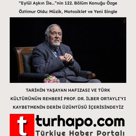
“Eylül Aşkın İle…”nin 122. Bölüm Konuğu Özge
Öztimur Oldu: Müzik, Motosiklet ve Yeni Single
TARİHİN YAŞAYAN HAFIZASI VE TÜRK
KÜLTÜRÜNÜN REHBERİ PROF. DR. İLBER ORTAYLI’YI
KAYBETMENİN DERİN ÜZÜNTÜSÜ İÇERİSİNDEYİZ