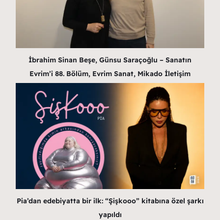
İbrahim Sinan Beşe, Günsu Saraçoğlu – Sanatın
Evrim’i 88. Bölüm, Evrim Sanat, Mikado İletişim
Pia’dan edebiyatta bir ilk: “Şişkooo” kitabına özel şarkı
yapıldı