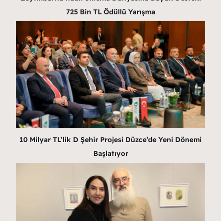
725 Bin TL Ödüllü Yarışma
10 Milyar TL’lik D Şehir Projesi Düzce’de Yeni Dönemi
Başlatıyor