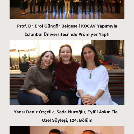
Prof. Dr. Erol Güngör Belgeseli KOCAV Yapımıyla
İstanbul Üniversitesi’nde Prömiyer Yaptı
Yansı Deniz Özçelik, Seda Nuroğlu, Eylül Aşkın İle…
Özel Söyleşi, 124. Bölüm