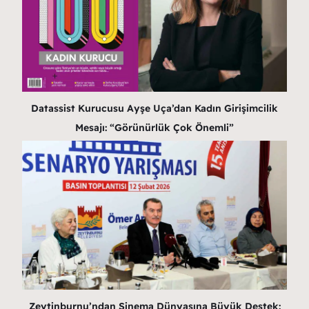
Datassist Kurucusu Ayşe Uça’dan Kadın Girişimcilik
Mesajı: “Görünürlük Çok Önemli”
Zeytinburnu’ndan Sinema Dünyasına Büyük Destek: