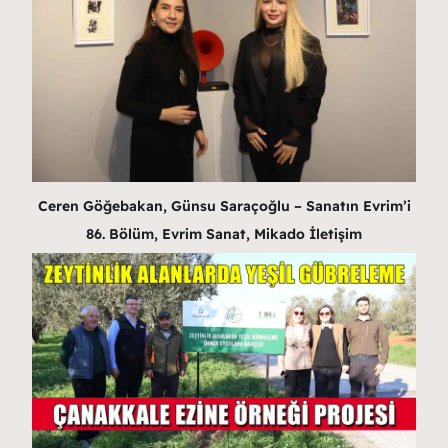
Ceren Göğebakan, Günsu Saraçoğlu – Sanatın Evrim’i
86. Bölüm, Evrim Sanat, Mikado İletişim