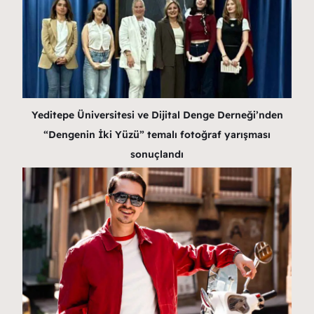
Yeditepe Üniversitesi ve Dijital Denge Derneği’nden
“Dengenin İki Yüzü” temalı fotoğraf yarışması
sonuçlandı