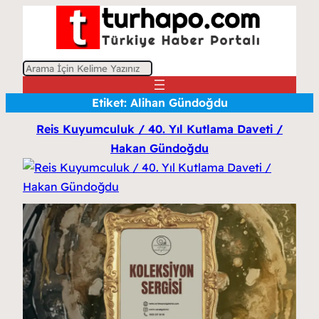
A
r
Etiket:
Alihan Gündoğdu
a
Reis Kuyumculuk / 40. Yıl Kutlama Daveti /
Hakan Gündoğdu