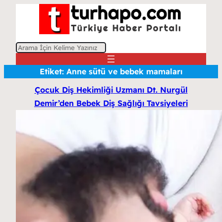
A
r
Etiket:
Anne sütü ve bebek mamaları
a
Çocuk Diş Hekimliği Uzmanı Dt. Nurgül
Demir’den Bebek Diş Sağlığı Tavsiyeleri