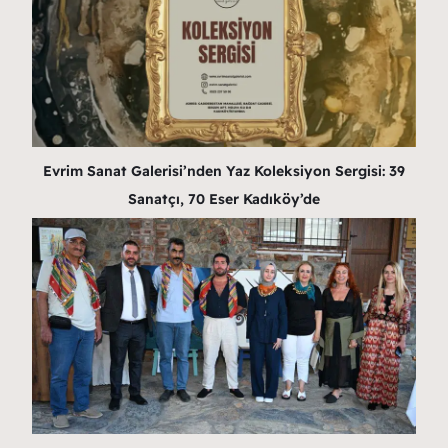
Evrim Sanat Galerisi’nden Yaz Koleksiyon Sergisi: 39
Sanatçı, 70 Eser Kadıköy’de