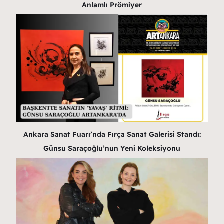
Anlamlı Prömiyer
Ankara Sanat Fuarı’nda Fırça Sanat Galerisi Standı:
Günsu Saraçoğlu’nun Yeni Koleksiyonu