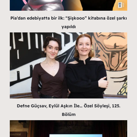
Pia’dan edebiyatta bir ilk: “Şişkooo” kitabına özel şarkı
yapıldı
Defne Güçsav, Eylül Aşkın İle… Özel Söyleşi, 125.
Bölüm