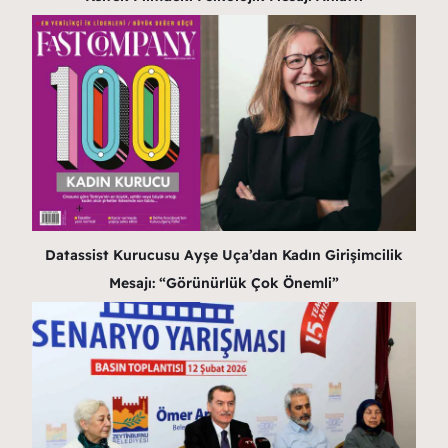
Datassist Kurucusu Ayşe Uça’dan Kadın Girişimcilik
Mesajı: “Görünürlük Çok Önemli”