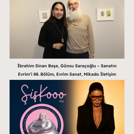
İbrahim Sinan Beşe, Günsu Saraçoğlu – Sanatın
Evrim’i 88. Bölüm, Evrim Sanat, Mikado İletişim