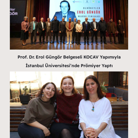
Prof. Dr. Erol Güngör Belgeseli KOCAV Yapımıyla
İstanbul Üniversitesi’nde Prömiyer Yaptı