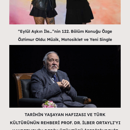
“Eylül Aşkın İle…”nin 122. Bölüm Konuğu Özge
Öztimur Oldu: Müzik, Motosiklet ve Yeni Single
TARİHİN YAŞAYAN HAFIZASI VE TÜRK
KÜLTÜRÜNÜN REHBERİ PROF. DR. İLBER ORTAYLI’YI