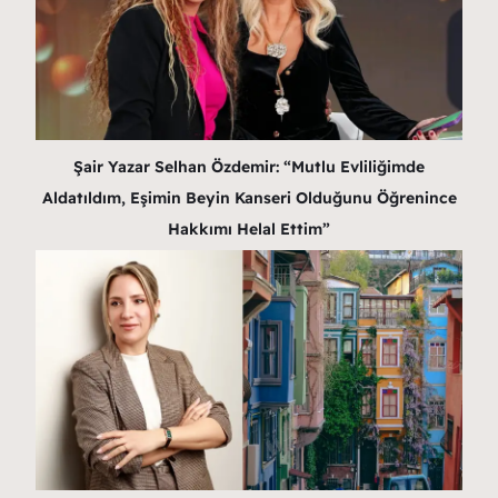
Şair Yazar Selhan Özdemir: “Mutlu Evliliğimde
Aldatıldım, Eşimin Beyin Kanseri Olduğunu Öğrenince
Hakkımı Helal Ettim”