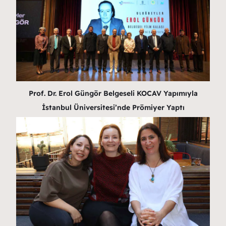
Prof. Dr. Erol Güngör Belgeseli KOCAV Yapımıyla
İstanbul Üniversitesi’nde Prömiyer Yaptı