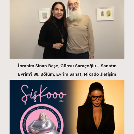
İbrahim Sinan Beşe, Günsu Saraçoğlu – Sanatın
Evrim’i 88. Bölüm, Evrim Sanat, Mikado İletişim