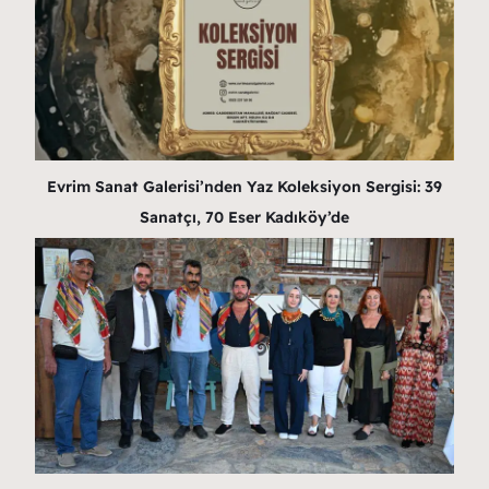
Evrim Sanat Galerisi’nden Yaz Koleksiyon Sergisi: 39
Sanatçı, 70 Eser Kadıköy’de