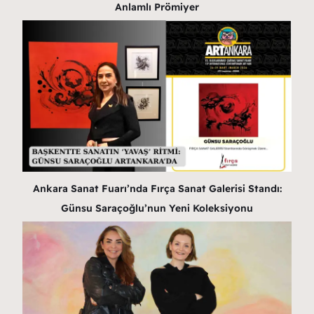
Anlamlı Prömiyer
Ankara Sanat Fuarı’nda Fırça Sanat Galerisi Standı:
Günsu Saraçoğlu’nun Yeni Koleksiyonu