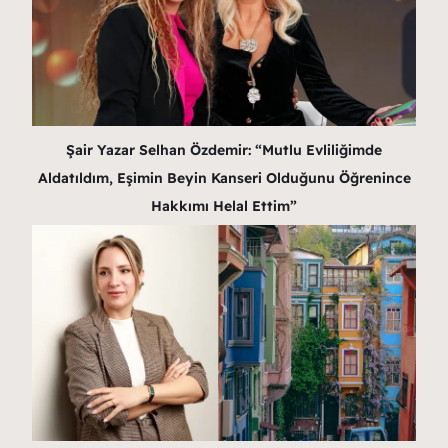
Şair Yazar Selhan Özdemir: “Mutlu Evliliğimde
Aldatıldım, Eşimin Beyin Kanseri Olduğunu Öğrenince
Hakkımı Helal Ettim”