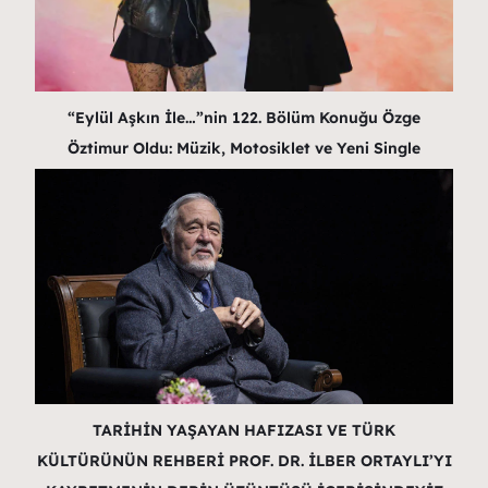
“Eylül Aşkın İle…”nin 122. Bölüm Konuğu Özge
Öztimur Oldu: Müzik, Motosiklet ve Yeni Single
TARİHİN YAŞAYAN HAFIZASI VE TÜRK
KÜLTÜRÜNÜN REHBERİ PROF. DR. İLBER ORTAYLI’YI