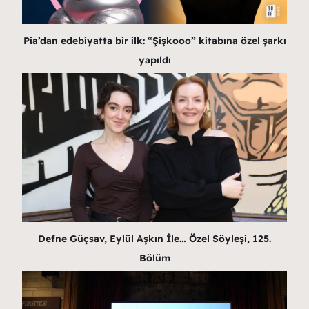
Pia’dan edebiyatta bir ilk: “Şişkooo” kitabına özel şarkı
yapıldı
Defne Güçsav, Eylül Aşkın İle… Özel Söyleşi, 125.
Bölüm