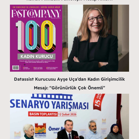
Datassist Kurucusu Ayşe Uça’dan Kadın Girişimcilik
Mesajı: “Görünürlük Çok Önemli”