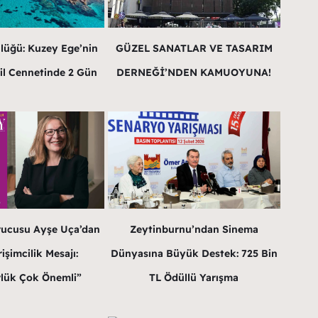
lüğü: Kuzey Ege’nin
GÜZEL SANATLAR VE TASARIM
il Cennetinde 2 Gün
DERNEĞİ’NDEN KAMUOYUNA!
rucusu Ayşe Uça’dan
Zeytinburnu’ndan Sinema
işimcilik Mesajı:
Dünyasına Büyük Destek: 725 Bin
lük Çok Önemli”
TL Ödüllü Yarışma