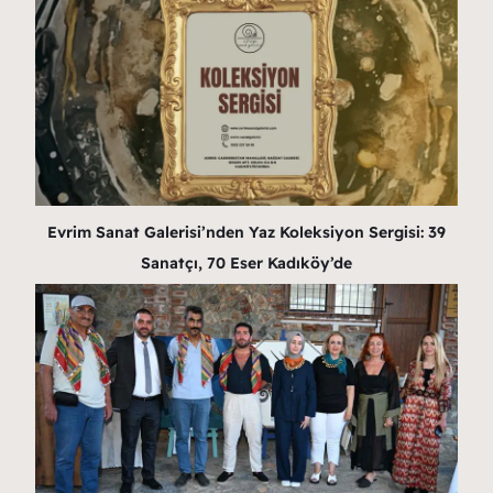
Evrim Sanat Galerisi’nden Yaz Koleksiyon Sergisi: 39
Sanatçı, 70 Eser Kadıköy’de