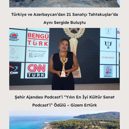
Türkiye ve Azerbaycan’dan 21 Sanatçı Tahtakuşlar’da
Aynı Sergide Buluştu
Şehir Ajandası Podcast’i “Yılın En İyi Kültür Sanat
Podcast’i” Ödülü – Gizem Ertürk