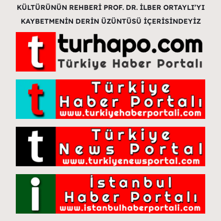
KÜLTÜRÜNÜN REHBERİ PROF. DR. İLBER ORTAYLI’YI
KAYBETMENİN DERİN ÜZÜNTÜSÜ İÇERİSİNDEYİZ