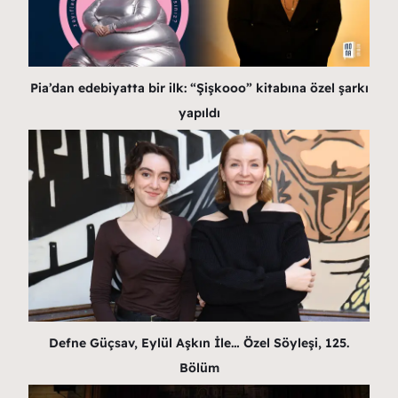
Pia’dan edebiyatta bir ilk: “Şişkooo” kitabına özel şarkı
yapıldı
Defne Güçsav, Eylül Aşkın İle… Özel Söyleşi, 125.
Bölüm