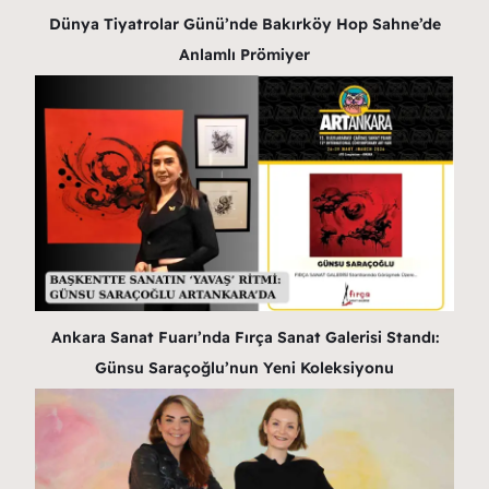
Dünya Tiyatrolar Günü’nde Bakırköy Hop Sahne’de
Anlamlı Prömiyer
Ankara Sanat Fuarı’nda Fırça Sanat Galerisi Standı:
Günsu Saraçoğlu’nun Yeni Koleksiyonu