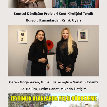
Kentsel Dönüşüm Projeleri Kent Kimliğini Tehdit
Ediyor: Uzmanlardan Kritik Uyarı
Ceren Göğebakan, Günsu Saraçoğlu – Sanatın Evrim’i
86. Bölüm, Evrim Sanat, Mikado İletişim