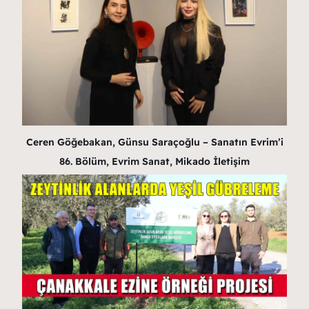
Ceren Göğebakan, Günsu Saraçoğlu – Sanatın Evrim’i
86. Bölüm, Evrim Sanat, Mikado İletişim