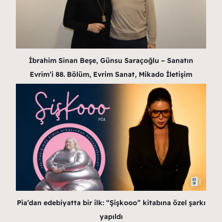
İbrahim Sinan Beşe, Günsu Saraçoğlu – Sanatın
Evrim’i 88. Bölüm, Evrim Sanat, Mikado İletişim
Pia’dan edebiyatta bir ilk: “Şişkooo” kitabına özel şarkı
yapıldı