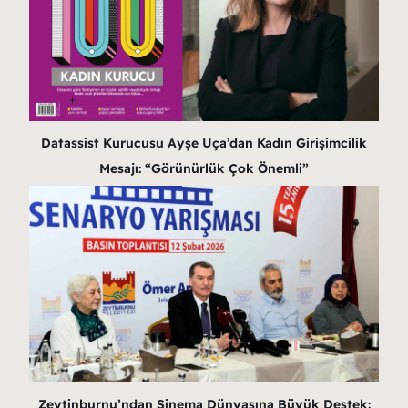
Datassist Kurucusu Ayşe Uça’dan Kadın Girişimcilik
Mesajı: “Görünürlük Çok Önemli”
Zeytinburnu’ndan Sinema Dünyasına Büyük Destek: