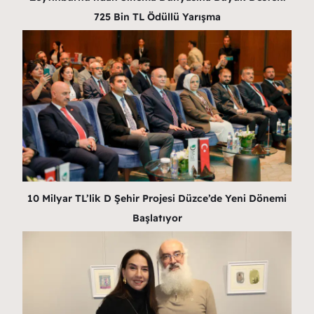
725 Bin TL Ödüllü Yarışma
10 Milyar TL’lik D Şehir Projesi Düzce’de Yeni Dönemi
Başlatıyor