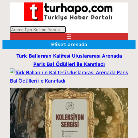
A
r
Etiket:
arenada
a
Türk Ballarının Kalitesi Uluslararası Arenada
Paris Bal Ödülleri ile Kanıtladı