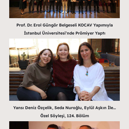
Prof. Dr. Erol Güngör Belgeseli KOCAV Yapımıyla
İstanbul Üniversitesi’nde Prömiyer Yaptı
Yansı Deniz Özçelik, Seda Nuroğlu, Eylül Aşkın İle…
Özel Söyleşi, 124. Bölüm