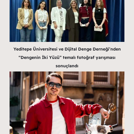
Yeditepe Üniversitesi ve Dijital Denge Derneği’nden
“Dengenin İki Yüzü” temalı fotoğraf yarışması
sonuçlandı