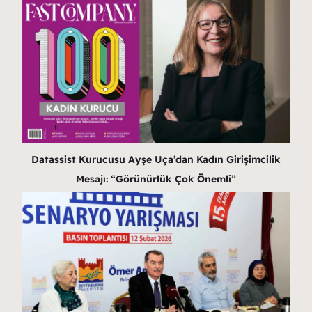
Datassist Kurucusu Ayşe Uça’dan Kadın Girişimcilik
Mesajı: “Görünürlük Çok Önemli”