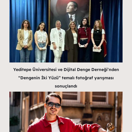
Yeditepe Üniversitesi ve Dijital Denge Derneği’nden
“Dengenin İki Yüzü” temalı fotoğraf yarışması
sonuçlandı