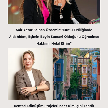
Şair Yazar Selhan Özdemir: “Mutlu Evliliğimde
Aldatıldım, Eşimin Beyin Kanseri Olduğunu Öğrenince
Hakkımı Helal Ettim”
Kentsel Dönüşüm Projeleri Kent Kimliğini Tehdit