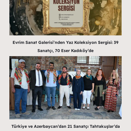
Evrim Sanat Galerisi’nden Yaz Koleksiyon Sergisi: 39
Sanatçı, 70 Eser Kadıköy’de
Türkiye ve Azerbaycan’dan 21 Sanatçı Tahtakuşlar’da