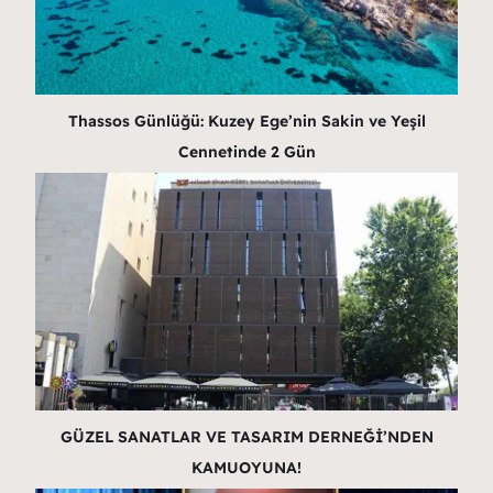
Thassos Günlüğü: Kuzey Ege’nin Sakin ve Yeşil
Cennetinde 2 Gün
GÜZEL SANATLAR VE TASARIM DERNEĞİ’NDEN
KAMUOYUNA!