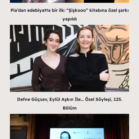
Pia’dan edebiyatta bir ilk: “Şişkooo” kitabına özel şarkı
yapıldı
Defne Güçsav, Eylül Aşkın İle… Özel Söyleşi, 125.
Bölüm