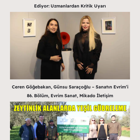
Ediyor: Uzmanlardan Kritik Uyarı
Ceren Göğebakan, Günsu Saraçoğlu – Sanatın Evrim’i
86. Bölüm, Evrim Sanat, Mikado İletişim