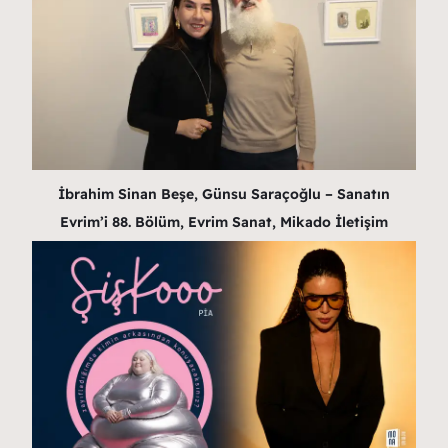
İbrahim Sinan Beşe, Günsu Saraçoğlu – Sanatın
Evrim’i 88. Bölüm, Evrim Sanat, Mikado İletişim