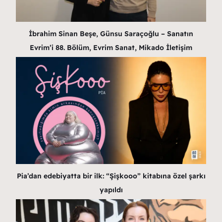
İbrahim Sinan Beşe, Günsu Saraçoğlu – Sanatın
Evrim’i 88. Bölüm, Evrim Sanat, Mikado İletişim
Pia’dan edebiyatta bir ilk: “Şişkooo” kitabına özel şarkı
yapıldı