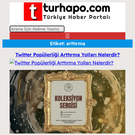
A
r
Etiket:
arttırma
a
Twitter Popülerliği Arttırma Yolları Nelerdir?