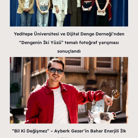
Yeditepe Üniversitesi ve Dijital Denge Derneği’nden
“Dengenin İki Yüzü” temalı fotoğraf yarışması
sonuçlandı
“Bil Ki Değişmez” – Ayberk Gezer’in Bahar Enerjili İlk