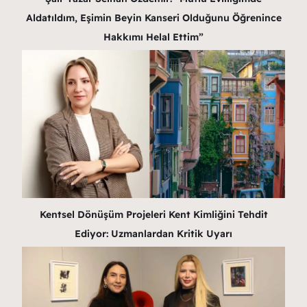
Aldatıldım, Eşimin Beyin Kanseri Olduğunu Öğrenince
Hakkımı Helal Ettim”
Kentsel Dönüşüm Projeleri Kent Kimliğini Tehdit
Ediyor: Uzmanlardan Kritik Uyarı