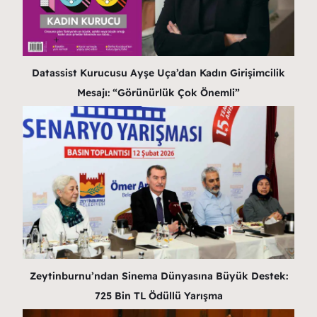
Datassist Kurucusu Ayşe Uça’dan Kadın Girişimcilik
Mesajı: “Görünürlük Çok Önemli”
Zeytinburnu’ndan Sinema Dünyasına Büyük Destek:
725 Bin TL Ödüllü Yarışma