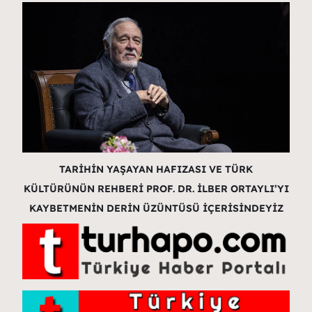
TARİHİN YAŞAYAN HAFIZASI VE TÜRK
KÜLTÜRÜNÜN REHBERİ PROF. DR. İLBER ORTAYLI’YI
KAYBETMENİN DERİN ÜZÜNTÜSÜ İÇERİSİNDEYİZ