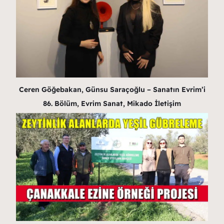
Ceren Göğebakan, Günsu Saraçoğlu – Sanatın Evrim’i
86. Bölüm, Evrim Sanat, Mikado İletişim