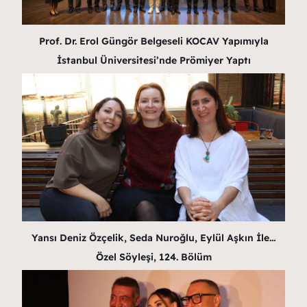
Prof. Dr. Erol Güngör Belgeseli KOCAV Yapımıyla
İstanbul Üniversitesi’nde Prömiyer Yaptı
Yansı Deniz Özçelik, Seda Nuroğlu, Eylül Aşkın İle…
Özel Söyleşi, 124. Bölüm