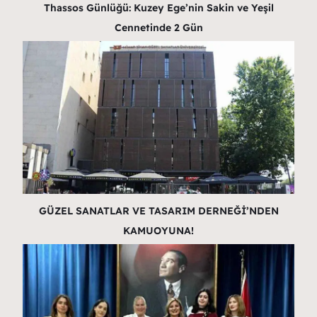
Thassos Günlüğü: Kuzey Ege’nin Sakin ve Yeşil
Cennetinde 2 Gün
GÜZEL SANATLAR VE TASARIM DERNEĞİ’NDEN
KAMUOYUNA!