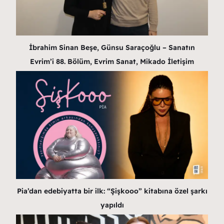
İbrahim Sinan Beşe, Günsu Saraçoğlu – Sanatın
Evrim’i 88. Bölüm, Evrim Sanat, Mikado İletişim
Pia’dan edebiyatta bir ilk: “Şişkooo” kitabına özel şarkı
yapıldı