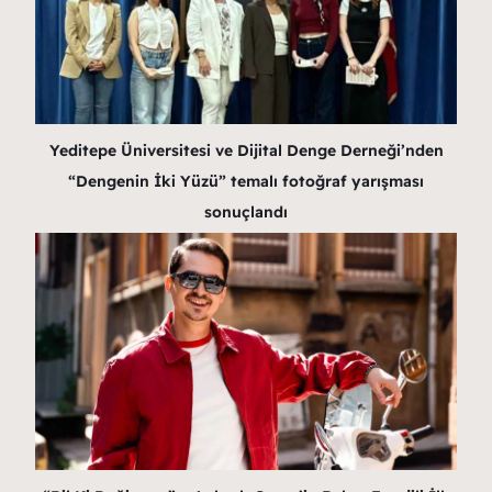
Yeditepe Üniversitesi ve Dijital Denge Derneği’nden
“Dengenin İki Yüzü” temalı fotoğraf yarışması
sonuçlandı