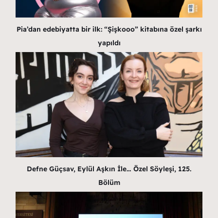
Pia’dan edebiyatta bir ilk: “Şişkooo” kitabına özel şarkı
yapıldı
Defne Güçsav, Eylül Aşkın İle… Özel Söyleşi, 125.
Bölüm