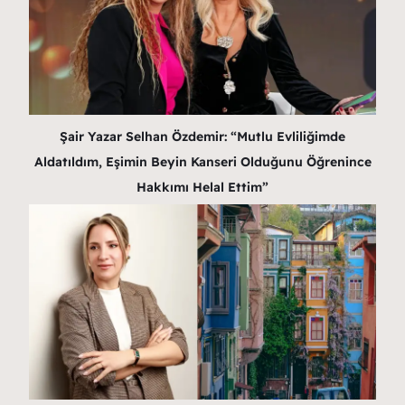
Şair Yazar Selhan Özdemir: “Mutlu Evliliğimde
Aldatıldım, Eşimin Beyin Kanseri Olduğunu Öğrenince
Hakkımı Helal Ettim”