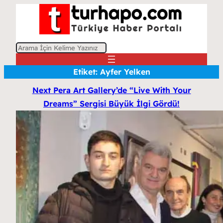
A
r
Etiket:
Ayfer Yelken
a
Next Pera Art Gallery’de “Live With Your
Dreams” Sergisi Büyük İlgi Gördü!