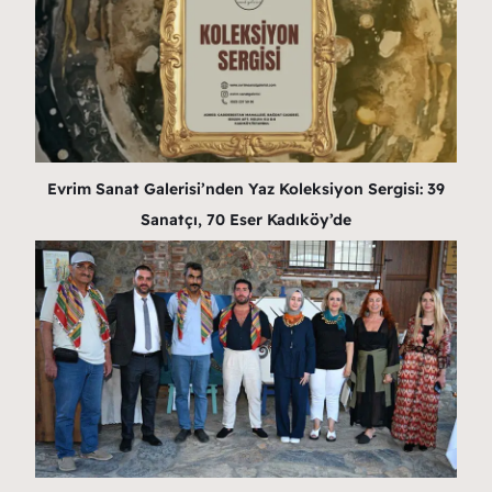
Evrim Sanat Galerisi’nden Yaz Koleksiyon Sergisi: 39
Sanatçı, 70 Eser Kadıköy’de