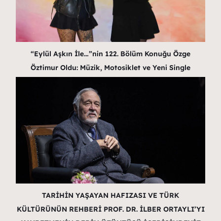
“Eylül Aşkın İle…”nin 122. Bölüm Konuğu Özge
Öztimur Oldu: Müzik, Motosiklet ve Yeni Single
TARİHİN YAŞAYAN HAFIZASI VE TÜRK
KÜLTÜRÜNÜN REHBERİ PROF. DR. İLBER ORTAYLI’YI