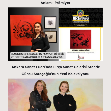
Anlamlı Prömiyer
Ankara Sanat Fuarı’nda Fırça Sanat Galerisi Standı:
Günsu Saraçoğlu’nun Yeni Koleksiyonu