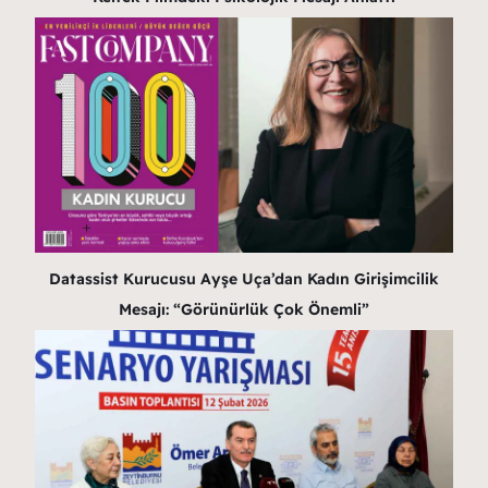
Datassist Kurucusu Ayşe Uça’dan Kadın Girişimcilik
Mesajı: “Görünürlük Çok Önemli”