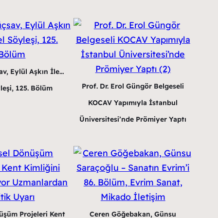
v, Eylül Aşkın İle…
Prof. Dr. Erol Güngör Belgeseli
leşi, 125. Bölüm
KOCAV Yapımıyla İstanbul
Üniversitesi’nde Prömiyer Yaptı
üşüm Projeleri Kent
Ceren Göğebakan, Günsu