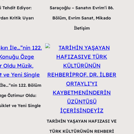
i Tehdit Ediyor:
Saraçoğlu – Sanatın Evrim’i 86.
dan Kritik Uyarı
Bölüm, Evrim Sanat, Mikado
İletişim
 İle…”nin 122. Bölüm
ge Öztimur Oldu:
iklet ve Yeni Single
TARİHİN YAŞAYAN HAFIZASI VE
TÜRK KÜLTÜRÜNÜN REHBERİ