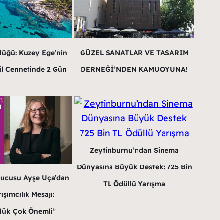
lüğü: Kuzey Ege’nin
GÜZEL SANATLAR VE TASARIM
il Cennetinde 2 Gün
DERNEĞİ’NDEN KAMUOYUNA!
Zeytinburnu’ndan Sinema
Dünyasına Büyük Destek: 725 Bin
rucusu Ayşe Uça’dan
TL Ödüllü Yarışma
işimcilik Mesajı:
lük Çok Önemli”