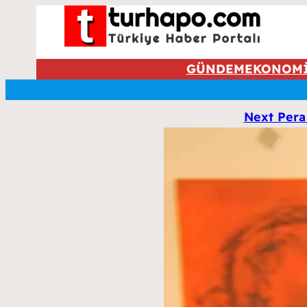
GÜNDEM
EKONOM
Next Pera 