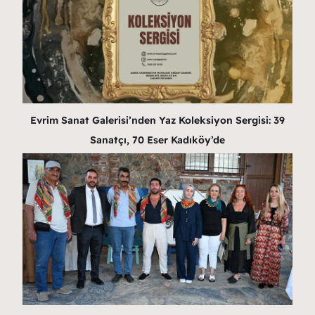
Evrim Sanat Galerisi’nden Yaz Koleksiyon Sergisi: 39
Sanatçı, 70 Eser Kadıköy’de