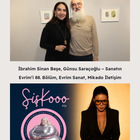
İbrahim Sinan Beşe, Günsu Saraçoğlu – Sanatın
Evrim’i 88. Bölüm, Evrim Sanat, Mikado İletişim