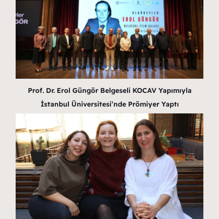
Prof. Dr. Erol Güngör Belgeseli KOCAV Yapımıyla
İstanbul Üniversitesi’nde Prömiyer Yaptı