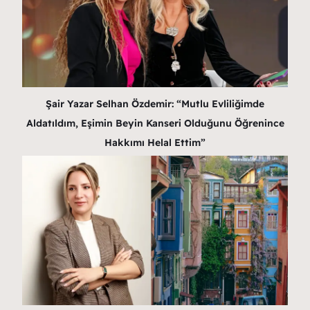
Şair Yazar Selhan Özdemir: “Mutlu Evliliğimde
Aldatıldım, Eşimin Beyin Kanseri Olduğunu Öğrenince
Hakkımı Helal Ettim”