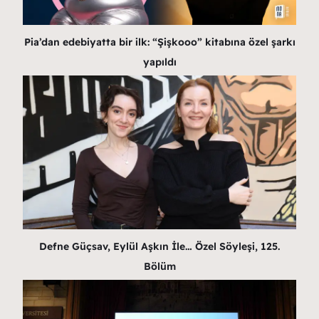
Pia’dan edebiyatta bir ilk: “Şişkooo” kitabına özel şarkı
yapıldı
Defne Güçsav, Eylül Aşkın İle… Özel Söyleşi, 125.
Bölüm