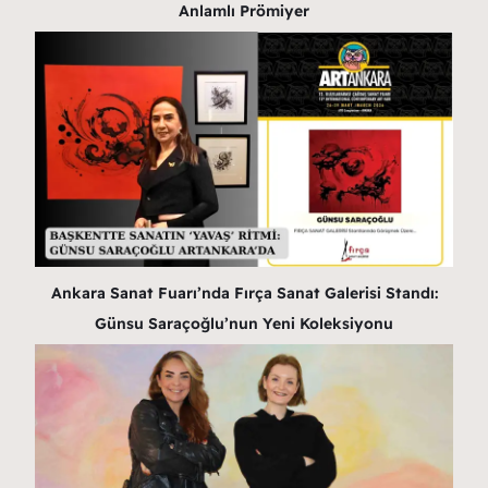
Anlamlı Prömiyer
Ankara Sanat Fuarı’nda Fırça Sanat Galerisi Standı:
Günsu Saraçoğlu’nun Yeni Koleksiyonu