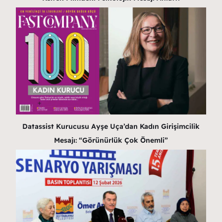
Datassist Kurucusu Ayşe Uça’dan Kadın Girişimcilik
Mesajı: “Görünürlük Çok Önemli”