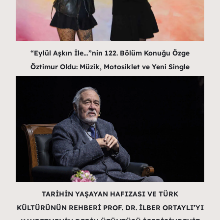
“Eylül Aşkın İle…”nin 122. Bölüm Konuğu Özge
Öztimur Oldu: Müzik, Motosiklet ve Yeni Single
TARİHİN YAŞAYAN HAFIZASI VE TÜRK
KÜLTÜRÜNÜN REHBERİ PROF. DR. İLBER ORTAYLI’YI