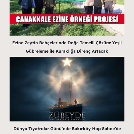
Ezine Zeytin Bahçelerinde Doğa Temelli Çözüm: Yeşil
Gübreleme ile Kuraklığa Direnç Artacak
Dünya Tiyatrolar Günü’nde Bakırköy Hop Sahne’de