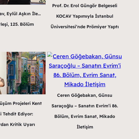
Prof. Dr. Erol Güngör Belgeseli
v, Eylül Aşkın İle…
KOCAV Yapımıyla İstanbul
leşi, 125. Bölüm
Üniversitesi’nde Prömiyer Yaptı
Ceren Göğebakan, Günsu
üşüm Projeleri Kent
Saraçoğlu – Sanatın Evrim’i 86.
i Tehdit Ediyor:
Bölüm, Evrim Sanat, Mikado
dan Kritik Uyarı
İletişim