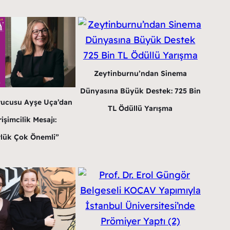
Zeytinburnu’ndan Sinema
Dünyasına Büyük Destek: 725 Bin
rucusu Ayşe Uça’dan
TL Ödüllü Yarışma
işimcilik Mesajı:
lük Çok Önemli”