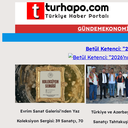
GÜNDEM
EKONOM
Betül Ketenci: ”
Evrim Sanat Galerisi’nden Yaz
Türkiye ve Azerba
Koleksiyon Sergisi: 39 Sanatçı, 70
Sanatçı Tahtakuş