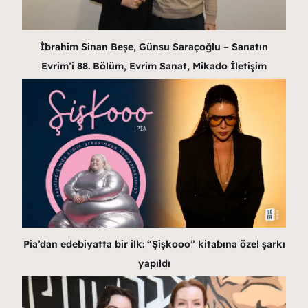
İbrahim Sinan Beşe, Günsu Saraçoğlu – Sanatın
Evrim’i 88. Bölüm, Evrim Sanat, Mikado İletişim
Pia’dan edebiyatta bir ilk: “Şişkooo” kitabına özel şarkı
yapıldı