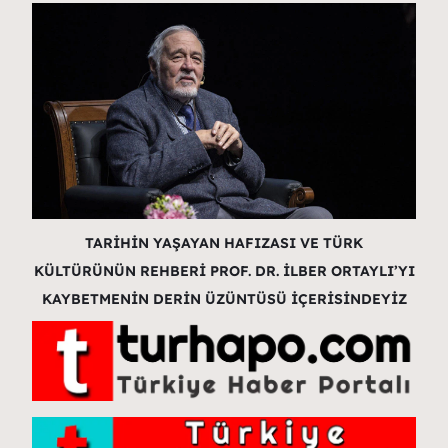
TARİHİN YAŞAYAN HAFIZASI VE TÜRK
KÜLTÜRÜNÜN REHBERİ PROF. DR. İLBER ORTAYLI’YI
KAYBETMENİN DERİN ÜZÜNTÜSÜ İÇERİSİNDEYİZ