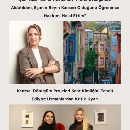
Aldatıldım, Eşimin Beyin Kanseri Olduğunu Öğrenince
Hakkımı Helal Ettim”
Kentsel Dönüşüm Projeleri Kent Kimliğini Tehdit
Ediyor: Uzmanlardan Kritik Uyarı