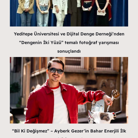
Yeditepe Üniversitesi ve Dijital Denge Derneği’nden
“Dengenin İki Yüzü” temalı fotoğraf yarışması
sonuçlandı
“Bil Ki Değişmez” – Ayberk Gezer’in Bahar Enerjili İlk