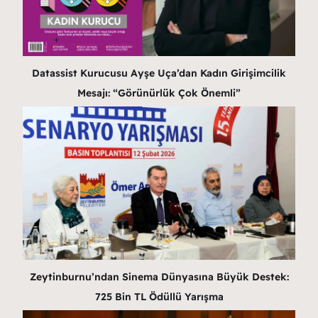
Datassist Kurucusu Ayşe Uça’dan Kadın Girişimcilik
Mesajı: “Görünürlük Çok Önemli”
Zeytinburnu’ndan Sinema Dünyasına Büyük Destek:
725 Bin TL Ödüllü Yarışma