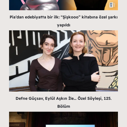
Pia’dan edebiyatta bir ilk: “Şişkooo” kitabına özel şarkı
yapıldı
Defne Güçsav, Eylül Aşkın İle… Özel Söyleşi, 125.
Bölüm