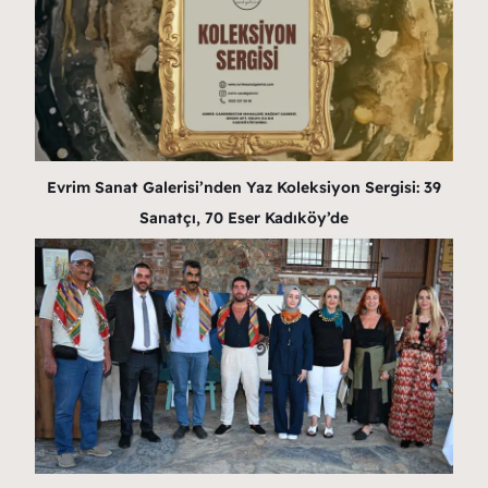
Evrim Sanat Galerisi’nden Yaz Koleksiyon Sergisi: 39
Sanatçı, 70 Eser Kadıköy’de