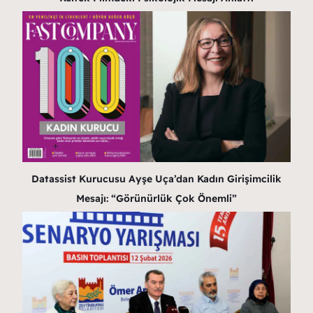
Datassist Kurucusu Ayşe Uça’dan Kadın Girişimcilik
Mesajı: “Görünürlük Çok Önemli”