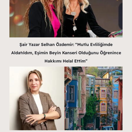
Şair Yazar Selhan Özdemir: “Mutlu Evliliğimde
Aldatıldım, Eşimin Beyin Kanseri Olduğunu Öğrenince
Hakkımı Helal Ettim”