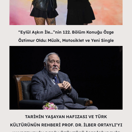
“Eylül Aşkın İle…”nin 122. Bölüm Konuğu Özge
Öztimur Oldu: Müzik, Motosiklet ve Yeni Single
TARİHİN YAŞAYAN HAFIZASI VE TÜRK
KÜLTÜRÜNÜN REHBERİ PROF. DR. İLBER ORTAYLI’YI