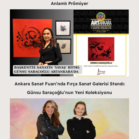
Anlamlı Prömiyer
Ankara Sanat Fuarı’nda Fırça Sanat Galerisi Standı:
Günsu Saraçoğlu’nun Yeni Koleksiyonu