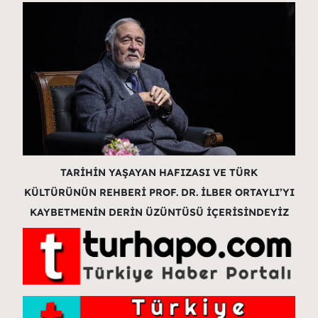
TARİHİN YAŞAYAN HAFIZASI VE TÜRK
KÜLTÜRÜNÜN REHBERİ PROF. DR. İLBER ORTAYLI’YI
KAYBETMENİN DERİN ÜZÜNTÜSÜ İÇERİSİNDEYİZ