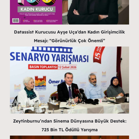
Datassist Kurucusu Ayşe Uça’dan Kadın Girişimcilik
Mesajı: “Görünürlük Çok Önemli”
Zeytinburnu’ndan Sinema Dünyasına Büyük Destek:
725 Bin TL Ödüllü Yarışma