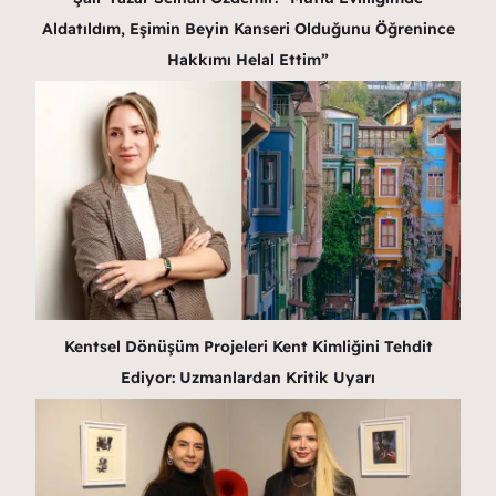
Aldatıldım, Eşimin Beyin Kanseri Olduğunu Öğrenince
Hakkımı Helal Ettim”
Kentsel Dönüşüm Projeleri Kent Kimliğini Tehdit
Ediyor: Uzmanlardan Kritik Uyarı