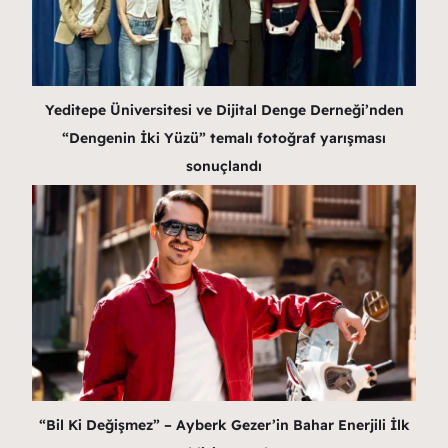
Yeditepe Üniversitesi ve Dijital Denge Derneği’nden
“Dengenin İki Yüzü” temalı fotoğraf yarışması
sonuçlandı
“Bil Ki Değişmez” – Ayberk Gezer’in Bahar Enerjili İlk