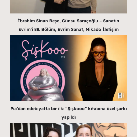
İbrahim Sinan Beşe, Günsu Saraçoğlu – Sanatın
Evrim’i 88. Bölüm, Evrim Sanat, Mikado İletişim
Pia’dan edebiyatta bir ilk: “Şişkooo” kitabına özel şarkı
yapıldı