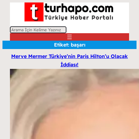
A
r
Etiket:
başarı
a
Merve Mermer Türkiye’nin Paris Hilton’u Olacak
İddiası!