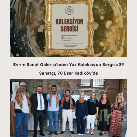
Evrim Sanat Galerisi’nden Yaz Koleksiyon Sergisi: 39
Sanatçı, 70 Eser Kadıköy’de