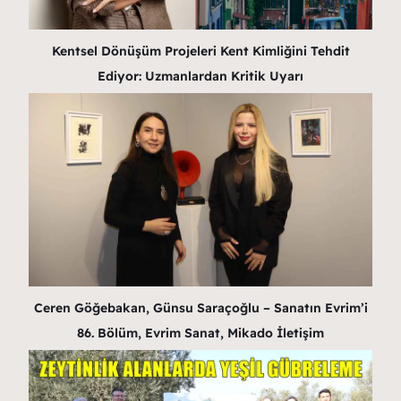
Kentsel Dönüşüm Projeleri Kent Kimliğini Tehdit
Ediyor: Uzmanlardan Kritik Uyarı
Ceren Göğebakan, Günsu Saraçoğlu – Sanatın Evrim’i
86. Bölüm, Evrim Sanat, Mikado İletişim