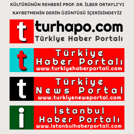
KÜLTÜRÜNÜN REHBERİ PROF. DR. İLBER ORTAYLI’YI
KAYBETMENİN DERİN ÜZÜNTÜSÜ İÇERİSİNDEYİZ