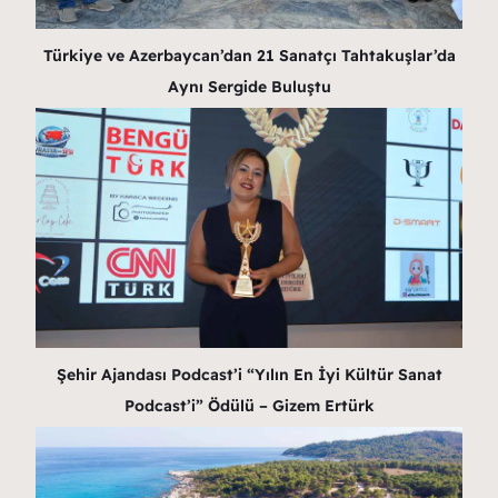
Türkiye ve Azerbaycan’dan 21 Sanatçı Tahtakuşlar’da
Aynı Sergide Buluştu
Şehir Ajandası Podcast’i “Yılın En İyi Kültür Sanat
Podcast’i” Ödülü – Gizem Ertürk