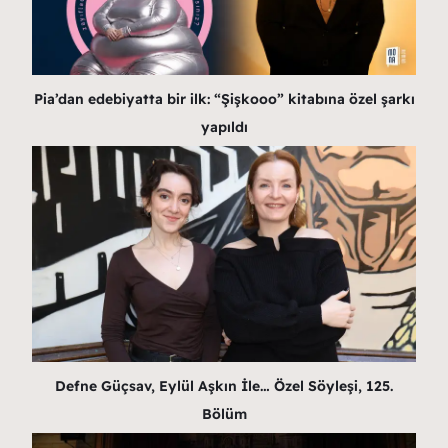
Pia’dan edebiyatta bir ilk: “Şişkooo” kitabına özel şarkı
yapıldı
Defne Güçsav, Eylül Aşkın İle… Özel Söyleşi, 125.
Bölüm