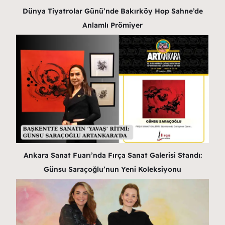
Dünya Tiyatrolar Günü’nde Bakırköy Hop Sahne’de
Anlamlı Prömiyer
Ankara Sanat Fuarı’nda Fırça Sanat Galerisi Standı:
Günsu Saraçoğlu’nun Yeni Koleksiyonu