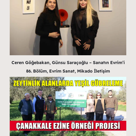
Ceren Göğebakan, Günsu Saraçoğlu – Sanatın Evrim’i
86. Bölüm, Evrim Sanat, Mikado İletişim