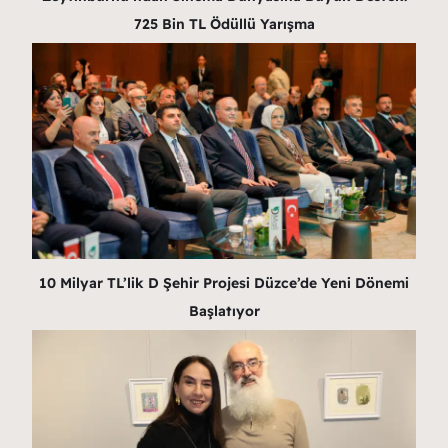
725 Bin TL Ödüllü Yarışma
10 Milyar TL’lik D Şehir Projesi Düzce’de Yeni Dönemi
Başlatıyor