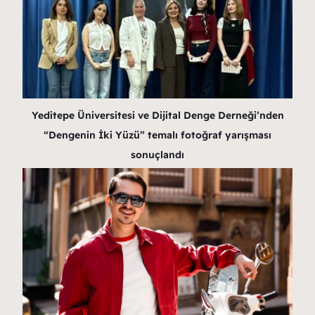
Yeditepe Üniversitesi ve Dijital Denge Derneği’nden
“Dengenin İki Yüzü” temalı fotoğraf yarışması
sonuçlandı