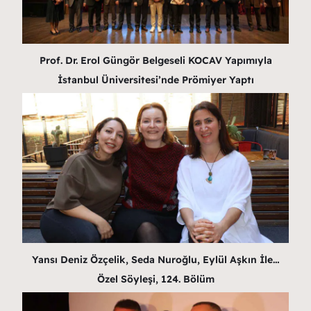
Prof. Dr. Erol Güngör Belgeseli KOCAV Yapımıyla
İstanbul Üniversitesi’nde Prömiyer Yaptı
Yansı Deniz Özçelik, Seda Nuroğlu, Eylül Aşkın İle…
Özel Söyleşi, 124. Bölüm