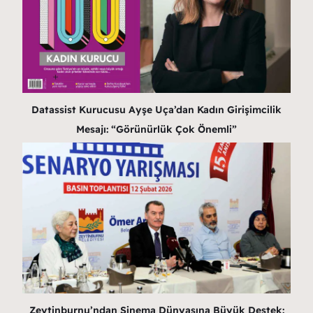
Datassist Kurucusu Ayşe Uça’dan Kadın Girişimcilik
Mesajı: “Görünürlük Çok Önemli”
Zeytinburnu’ndan Sinema Dünyasına Büyük Destek: