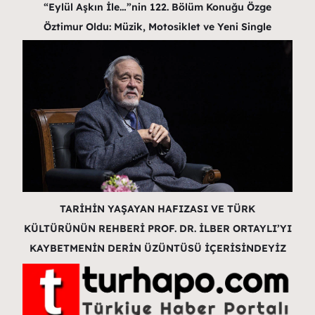
“Eylül Aşkın İle…”nin 122. Bölüm Konuğu Özge
Öztimur Oldu: Müzik, Motosiklet ve Yeni Single
TARİHİN YAŞAYAN HAFIZASI VE TÜRK
KÜLTÜRÜNÜN REHBERİ PROF. DR. İLBER ORTAYLI’YI
KAYBETMENİN DERİN ÜZÜNTÜSÜ İÇERİSİNDEYİZ