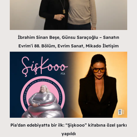
İbrahim Sinan Beşe, Günsu Saraçoğlu – Sanatın
Evrim’i 88. Bölüm, Evrim Sanat, Mikado İletişim
Pia’dan edebiyatta bir ilk: “Şişkooo” kitabına özel şarkı
yapıldı