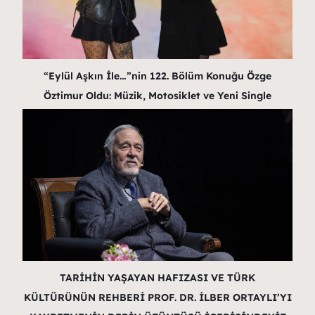
“Eylül Aşkın İle…”nin 122. Bölüm Konuğu Özge
Öztimur Oldu: Müzik, Motosiklet ve Yeni Single
TARİHİN YAŞAYAN HAFIZASI VE TÜRK
KÜLTÜRÜNÜN REHBERİ PROF. DR. İLBER ORTAYLI’YI