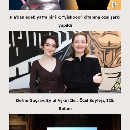
Pia’dan edebiyatta bir ilk: “Şişkooo” kitabına özel şarkı
yapıldı
Defne Güçsav, Eylül Aşkın İle… Özel Söyleşi, 125.
Bölüm