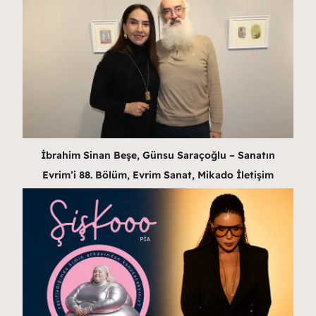
İbrahim Sinan Beşe, Günsu Saraçoğlu – Sanatın
Evrim’i 88. Bölüm, Evrim Sanat, Mikado İletişim