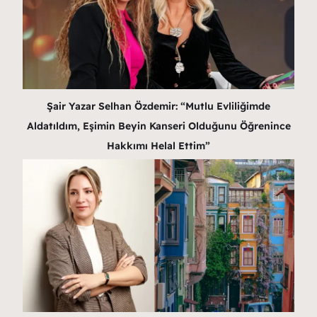
Şair Yazar Selhan Özdemir: “Mutlu Evliliğimde
Aldatıldım, Eşimin Beyin Kanseri Olduğunu Öğrenince
Hakkımı Helal Ettim”