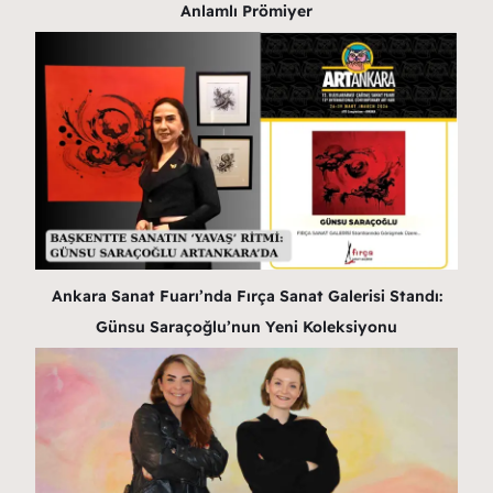
Anlamlı Prömiyer
Ankara Sanat Fuarı’nda Fırça Sanat Galerisi Standı:
Günsu Saraçoğlu’nun Yeni Koleksiyonu