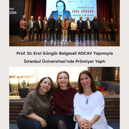
Prof. Dr. Erol Güngör Belgeseli KOCAV Yapımıyla
İstanbul Üniversitesi’nde Prömiyer Yaptı