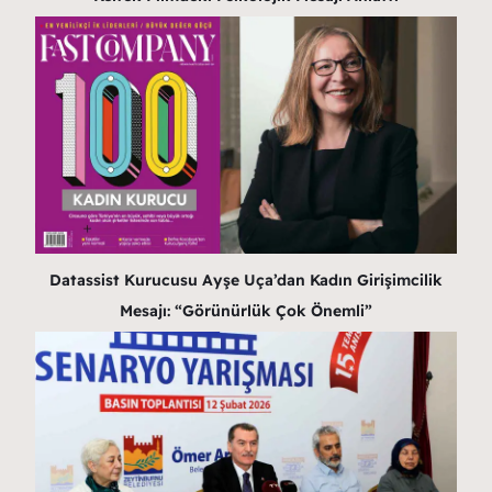
Datassist Kurucusu Ayşe Uça’dan Kadın Girişimcilik
Mesajı: “Görünürlük Çok Önemli”