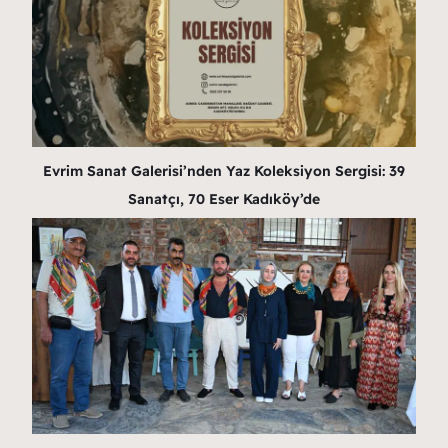
Evrim Sanat Galerisi’nden Yaz Koleksiyon Sergisi: 39
Sanatçı, 70 Eser Kadıköy’de