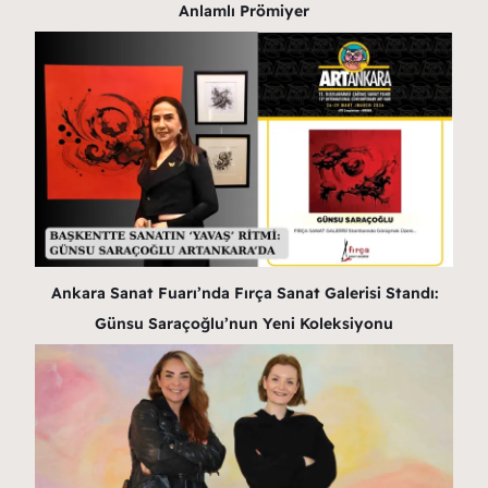
Anlamlı Prömiyer
Ankara Sanat Fuarı’nda Fırça Sanat Galerisi Standı:
Günsu Saraçoğlu’nun Yeni Koleksiyonu