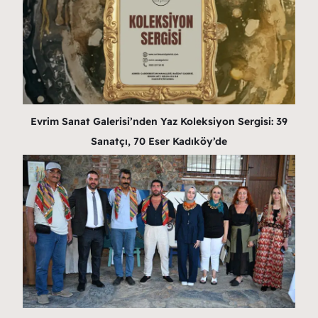
Evrim Sanat Galerisi’nden Yaz Koleksiyon Sergisi: 39
Sanatçı, 70 Eser Kadıköy’de