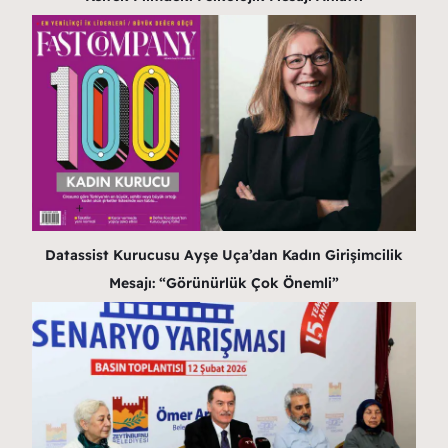
Datassist Kurucusu Ayşe Uça’dan Kadın Girişimcilik
Mesajı: “Görünürlük Çok Önemli”