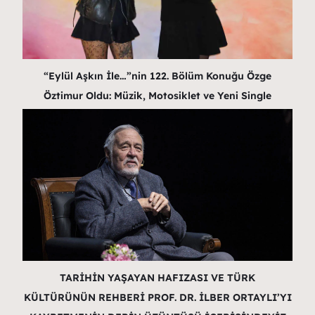
“Eylül Aşkın İle…”nin 122. Bölüm Konuğu Özge
Öztimur Oldu: Müzik, Motosiklet ve Yeni Single
TARİHİN YAŞAYAN HAFIZASI VE TÜRK
KÜLTÜRÜNÜN REHBERİ PROF. DR. İLBER ORTAYLI’YI