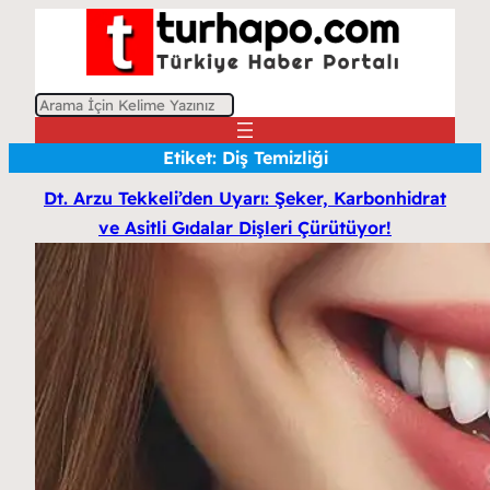
A
r
Etiket:
Diş Temizliği
a
Dt. Arzu Tekkeli’den Uyarı: Şeker, Karbonhidrat
ve Asitli Gıdalar Dişleri Çürütüyor!