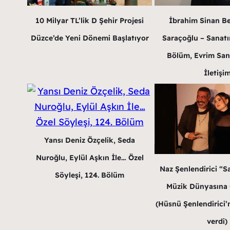
10 Milyar TL’lik D Şehir Projesi
İbrahim Sinan B
Düzce’de Yeni Dönemi Başlatıyor
Saraçoğlu – Sanatın
Bölüm, Evrim San
İletişi
Yansı Deniz Özçelik, Seda
Nuroğlu, Eylül Aşkın İle… Özel
Naz Şenlendirici “Sa
Söyleşi, 124. Bölüm
Müzik Dünyasına G
(Hüsnü Şenlendirici’n
verdi)