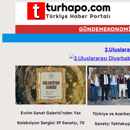
GÜNDEM
EKONOM
2.Uluslara
Evrim Sanat Galerisi’nden Yaz
Türkiye ve Azerba
Koleksiyon Sergisi: 39 Sanatçı, 70
Sanatçı Tahtakuş