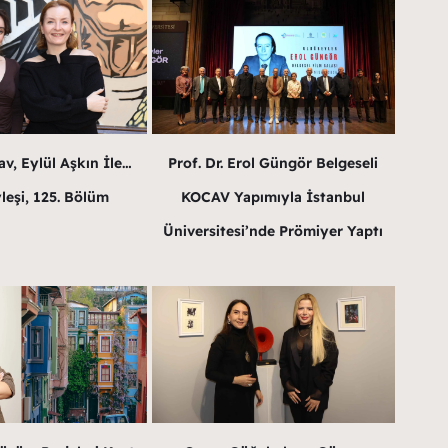
v, Eylül Aşkın İle…
Prof. Dr. Erol Güngör Belgeseli
leşi, 125. Bölüm
KOCAV Yapımıyla İstanbul
Üniversitesi’nde Prömiyer Yaptı