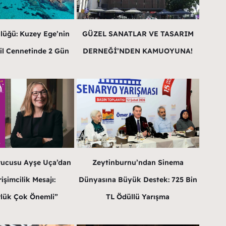
lüğü: Kuzey Ege’nin
GÜZEL SANATLAR VE TASARIM
il Cennetinde 2 Gün
DERNEĞİ’NDEN KAMUOYUNA!
rucusu Ayşe Uça’dan
Zeytinburnu’ndan Sinema
işimcilik Mesajı:
Dünyasına Büyük Destek: 725 Bin
lük Çok Önemli”
TL Ödüllü Yarışma