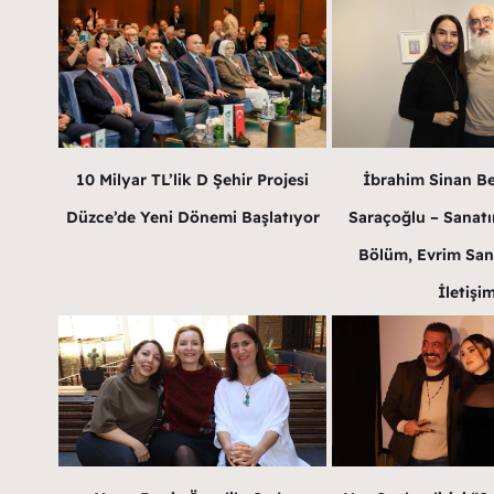
10 Milyar TL’lik D Şehir Projesi
İbrahim Sinan B
Düzce’de Yeni Dönemi Başlatıyor
Saraçoğlu – Sanatın
Bölüm, Evrim San
İletişi