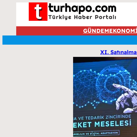
GÜNDEM
EKONOM
XI. Satınalma