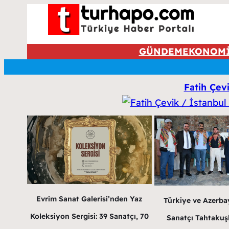
GÜNDEM
EKONOM
Fatih Çevi
Evrim Sanat Galerisi’nden Yaz
Türkiye ve Azerba
Koleksiyon Sergisi: 39 Sanatçı, 70
Sanatçı Tahtakuş