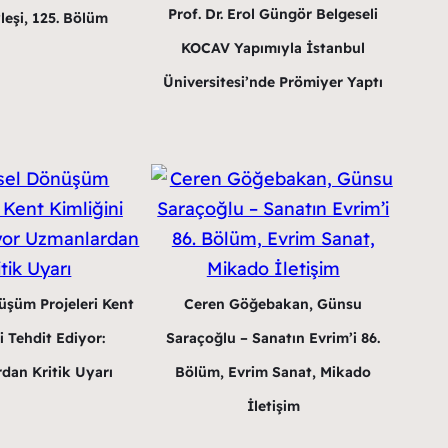
Prof. Dr. Erol Güngör Belgeseli
leşi, 125. Bölüm
KOCAV Yapımıyla İstanbul
Üniversitesi’nde Prömiyer Yaptı
üşüm Projeleri Kent
Ceren Göğebakan, Günsu
i Tehdit Ediyor:
Saraçoğlu – Sanatın Evrim’i 86.
dan Kritik Uyarı
Bölüm, Evrim Sanat, Mikado
İletişim