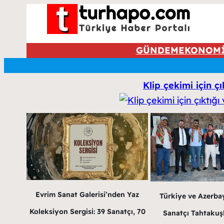
GÜNDEM
EKONOM
Klip çekimi için ç
Evrim Sanat Galerisi’nden Yaz
Türkiye ve Azerba
Koleksiyon Sergisi: 39 Sanatçı, 70
Sanatçı Tahtakuş