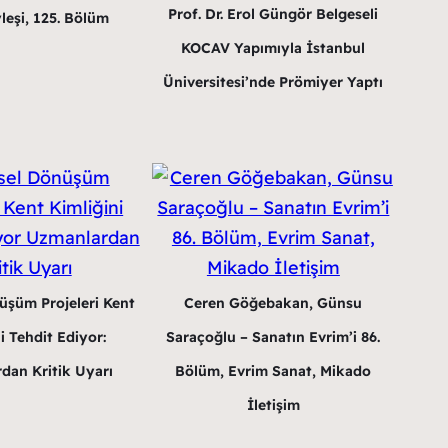
Prof. Dr. Erol Güngör Belgeseli
leşi, 125. Bölüm
KOCAV Yapımıyla İstanbul
Üniversitesi’nde Prömiyer Yaptı
üşüm Projeleri Kent
Ceren Göğebakan, Günsu
i Tehdit Ediyor:
Saraçoğlu – Sanatın Evrim’i 86.
dan Kritik Uyarı
Bölüm, Evrim Sanat, Mikado
İletişim