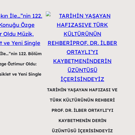
 İle…”nin 122. Bölüm
ge Öztimur Oldu:
iklet ve Yeni Single
TARİHİN YAŞAYAN HAFIZASI VE
TÜRK KÜLTÜRÜNÜN REHBERİ
PROF. DR. İLBER ORTAYLI’YI
KAYBETMENİN DERİN
ÜZÜNTÜSÜ İÇERİSİNDEYİZ