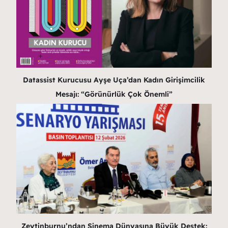
Datassist Kurucusu Ayşe Uça’dan Kadın Girişimcilik
Mesajı: “Görünürlük Çok Önemli”
Zeytinburnu’ndan Sinema Dünyasına Büyük Destek: