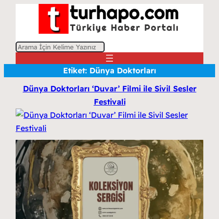
A
r
Etiket:
Dünya Doktorları
a
Dünya Doktorları ‘Duvar’ Filmi ile Sivil Sesler
Festivali