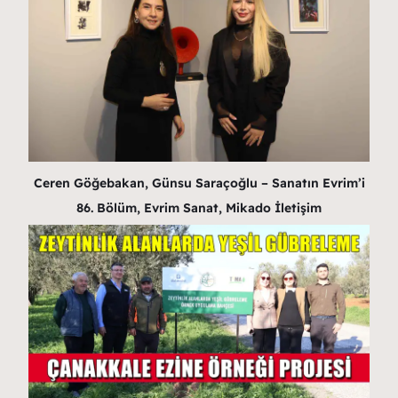
Ceren Göğebakan, Günsu Saraçoğlu – Sanatın Evrim’i
86. Bölüm, Evrim Sanat, Mikado İletişim