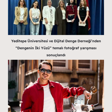
Yeditepe Üniversitesi ve Dijital Denge Derneği’nden
“Dengenin İki Yüzü” temalı fotoğraf yarışması
sonuçlandı