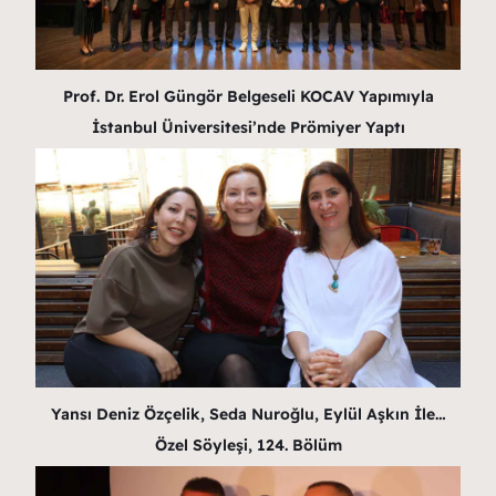
Prof. Dr. Erol Güngör Belgeseli KOCAV Yapımıyla
İstanbul Üniversitesi’nde Prömiyer Yaptı
Yansı Deniz Özçelik, Seda Nuroğlu, Eylül Aşkın İle…
Özel Söyleşi, 124. Bölüm