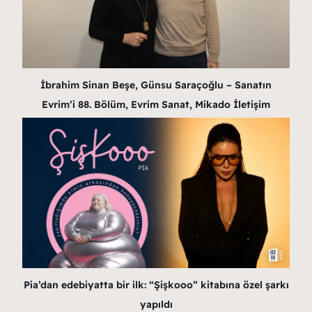
İbrahim Sinan Beşe, Günsu Saraçoğlu – Sanatın
Evrim’i 88. Bölüm, Evrim Sanat, Mikado İletişim
Pia’dan edebiyatta bir ilk: “Şişkooo” kitabına özel şarkı
yapıldı