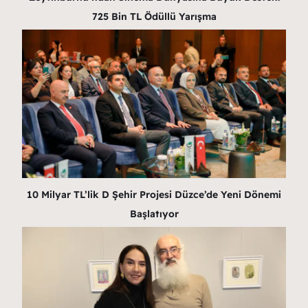
725 Bin TL Ödüllü Yarışma
10 Milyar TL’lik D Şehir Projesi Düzce’de Yeni Dönemi
Başlatıyor