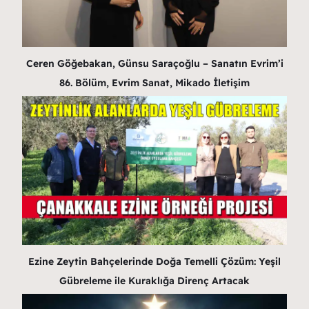
Ceren Göğebakan, Günsu Saraçoğlu – Sanatın Evrim’i
86. Bölüm, Evrim Sanat, Mikado İletişim
Ezine Zeytin Bahçelerinde Doğa Temelli Çözüm: Yeşil
Gübreleme ile Kuraklığa Direnç Artacak