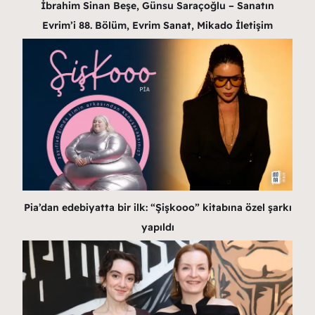
İbrahim Sinan Beşe, Günsu Saraçoğlu – Sanatın
Evrim’i 88. Bölüm, Evrim Sanat, Mikado İletişim
Pia’dan edebiyatta bir ilk: “Şişkooo” kitabına özel şarkı
yapıldı