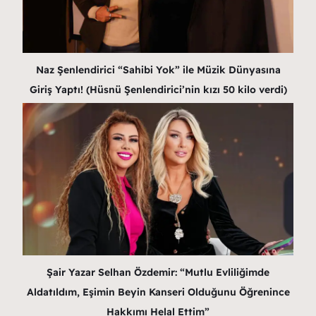
Naz Şenlendirici “Sahibi Yok” ile Müzik Dünyasına
Giriş Yaptı! (Hüsnü Şenlendirici’nin kızı 50 kilo verdi)
Şair Yazar Selhan Özdemir: “Mutlu Evliliğimde
Aldatıldım, Eşimin Beyin Kanseri Olduğunu Öğrenince
Hakkımı Helal Ettim”