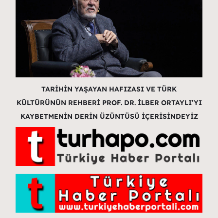
TARİHİN YAŞAYAN HAFIZASI VE TÜRK
KÜLTÜRÜNÜN REHBERİ PROF. DR. İLBER ORTAYLI’YI
KAYBETMENİN DERİN ÜZÜNTÜSÜ İÇERİSİNDEYİZ