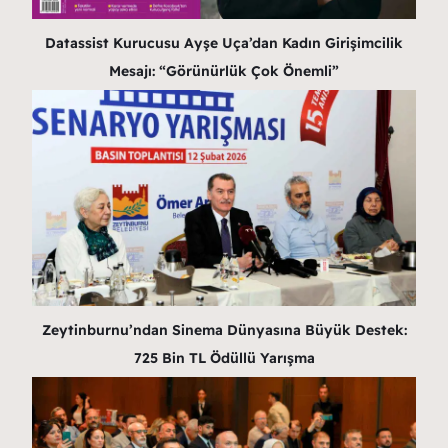
Datassist Kurucusu Ayşe Uça’dan Kadın Girişimcilik
Mesajı: “Görünürlük Çok Önemli”
Zeytinburnu’ndan Sinema Dünyasına Büyük Destek:
725 Bin TL Ödüllü Yarışma