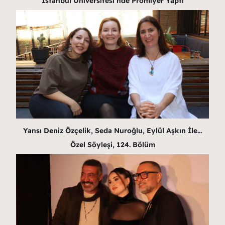
İstanbul Üniversitesi’nde Prömiyer Yaptı
Yansı Deniz Özçelik, Seda Nuroğlu, Eylül Aşkın İle…
Özel Söyleşi, 124. Bölüm