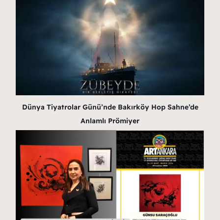
Dünya Tiyatrolar Günü’nde Bakırköy Hop Sahne’de
Anlamlı Prömiyer