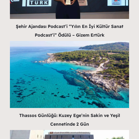
Şehir Ajandası Podcast’i “Yılın En İyi Kültür Sanat
Podcast’i” Ödülü – Gizem Ertürk
Thassos Günlüğü: Kuzey Ege’nin Sakin ve Yeşil
Cennetinde 2 Gün