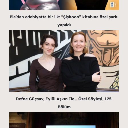
Pia’dan edebiyatta bir ilk: “Şişkooo” kitabına özel şarkı
yapıldı
Defne Güçsav, Eylül Aşkın İle… Özel Söyleşi, 125.
Bölüm