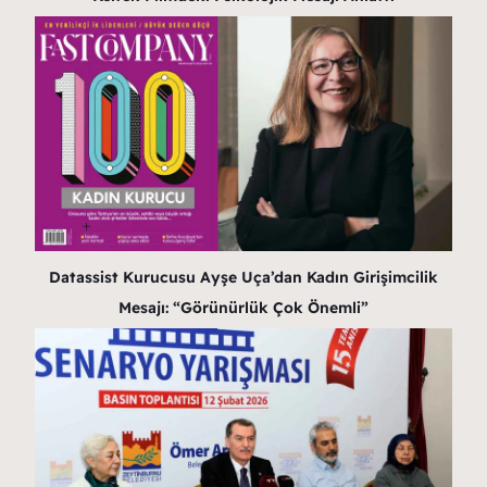
Datassist Kurucusu Ayşe Uça’dan Kadın Girişimcilik
Mesajı: “Görünürlük Çok Önemli”