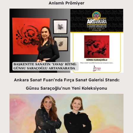
Anlamlı Prömiyer
Ankara Sanat Fuarı’nda Fırça Sanat Galerisi Standı:
Günsu Saraçoğlu’nun Yeni Koleksiyonu