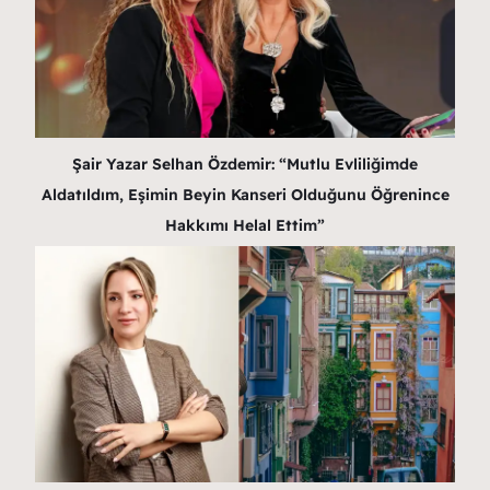
Şair Yazar Selhan Özdemir: “Mutlu Evliliğimde
Aldatıldım, Eşimin Beyin Kanseri Olduğunu Öğrenince
Hakkımı Helal Ettim”