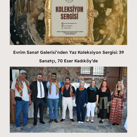
Evrim Sanat Galerisi’nden Yaz Koleksiyon Sergisi: 39
Sanatçı, 70 Eser Kadıköy’de