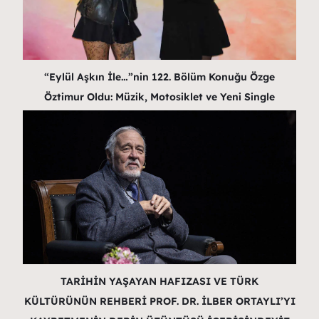
“Eylül Aşkın İle…”nin 122. Bölüm Konuğu Özge
Öztimur Oldu: Müzik, Motosiklet ve Yeni Single
TARİHİN YAŞAYAN HAFIZASI VE TÜRK
KÜLTÜRÜNÜN REHBERİ PROF. DR. İLBER ORTAYLI’YI