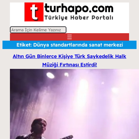
A
r
Etiket:
Dünya standartlarında sanat merkezi
a
Altın Gün Binlerce Kişiye Türk Saykedelik Halk
Müziği Fırtınası Estirdi!