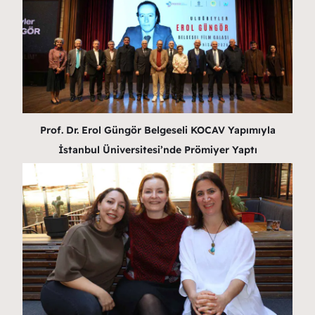
Prof. Dr. Erol Güngör Belgeseli KOCAV Yapımıyla
İstanbul Üniversitesi’nde Prömiyer Yaptı