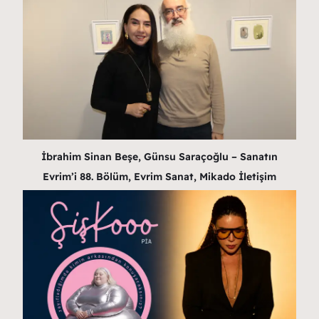
İbrahim Sinan Beşe, Günsu Saraçoğlu – Sanatın
Evrim’i 88. Bölüm, Evrim Sanat, Mikado İletişim