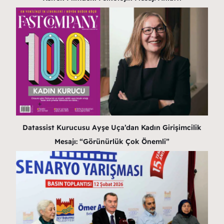
Datassist Kurucusu Ayşe Uça’dan Kadın Girişimcilik
Mesajı: “Görünürlük Çok Önemli”