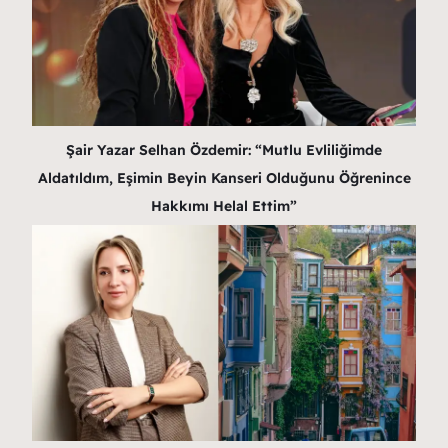
Şair Yazar Selhan Özdemir: “Mutlu Evliliğimde
Aldatıldım, Eşimin Beyin Kanseri Olduğunu Öğrenince
Hakkımı Helal Ettim”