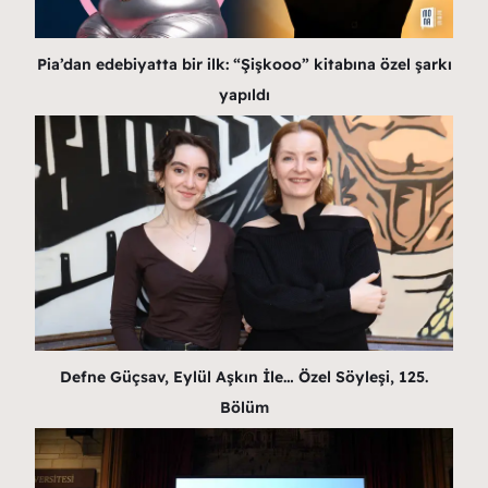
Pia’dan edebiyatta bir ilk: “Şişkooo” kitabına özel şarkı
yapıldı
Defne Güçsav, Eylül Aşkın İle… Özel Söyleşi, 125.
Bölüm