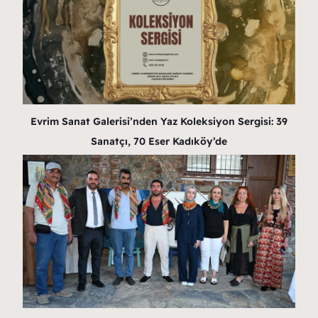
Evrim Sanat Galerisi’nden Yaz Koleksiyon Sergisi: 39
Sanatçı, 70 Eser Kadıköy’de