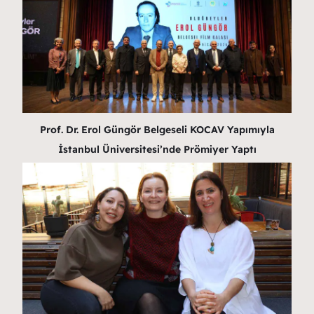
Prof. Dr. Erol Güngör Belgeseli KOCAV Yapımıyla
İstanbul Üniversitesi’nde Prömiyer Yaptı