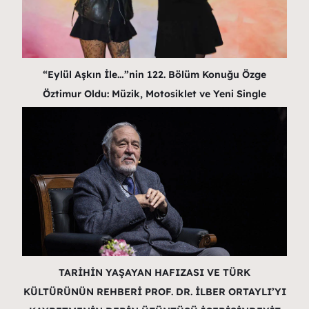
“Eylül Aşkın İle…”nin 122. Bölüm Konuğu Özge
Öztimur Oldu: Müzik, Motosiklet ve Yeni Single
TARİHİN YAŞAYAN HAFIZASI VE TÜRK
KÜLTÜRÜNÜN REHBERİ PROF. DR. İLBER ORTAYLI’YI