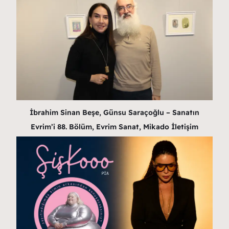
İbrahim Sinan Beşe, Günsu Saraçoğlu – Sanatın
Evrim’i 88. Bölüm, Evrim Sanat, Mikado İletişim