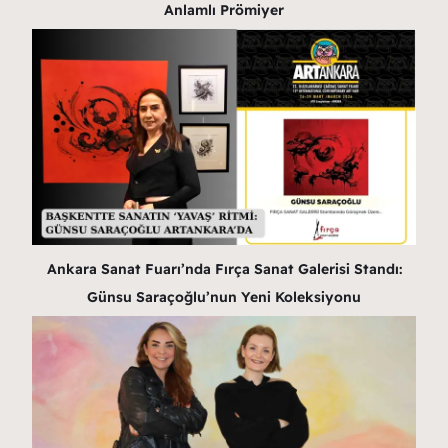
Anlamlı Prömiyer
Ankara Sanat Fuarı’nda Fırça Sanat Galerisi Standı:
Günsu Saraçoğlu’nun Yeni Koleksiyonu