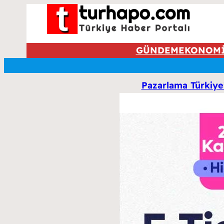
GÜNDEM
EKONOM
Pazarlama Türkiye’