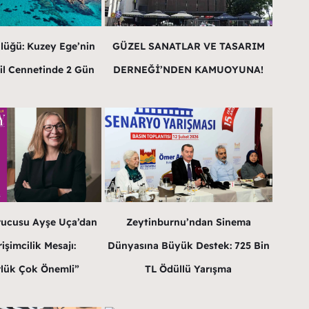
lüğü: Kuzey Ege’nin
GÜZEL SANATLAR VE TASARIM
il Cennetinde 2 Gün
DERNEĞİ’NDEN KAMUOYUNA!
rucusu Ayşe Uça’dan
Zeytinburnu’ndan Sinema
işimcilik Mesajı:
Dünyasına Büyük Destek: 725 Bin
lük Çok Önemli”
TL Ödüllü Yarışma