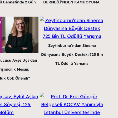
il Cennetinde 2 Gün
DERNEĞİ’NDEN KAMUOYUNA!
Zeytinburnu’ndan Sinema
Dünyasına Büyük Destek: 725 Bin
rucusu Ayşe Uça’dan
TL Ödüllü Yarışma
işimcilik Mesajı:
lük Çok Önemli”