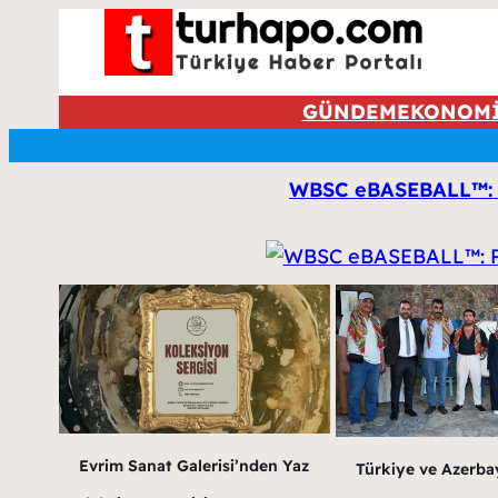
GÜNDEM
EKONOM
WBSC eBASEBALL™: P
Evrim Sanat Galerisi’nden Yaz
Türkiye ve Azerba