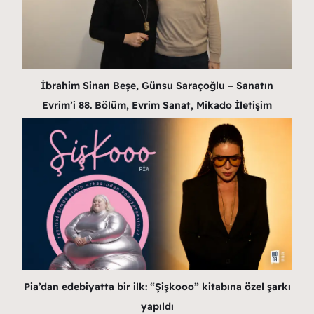
İbrahim Sinan Beşe, Günsu Saraçoğlu – Sanatın
Evrim’i 88. Bölüm, Evrim Sanat, Mikado İletişim
Pia’dan edebiyatta bir ilk: “Şişkooo” kitabına özel şarkı
yapıldı