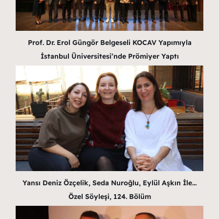
Prof. Dr. Erol Güngör Belgeseli KOCAV Yapımıyla
İstanbul Üniversitesi’nde Prömiyer Yaptı
Yansı Deniz Özçelik, Seda Nuroğlu, Eylül Aşkın İle…
Özel Söyleşi, 124. Bölüm