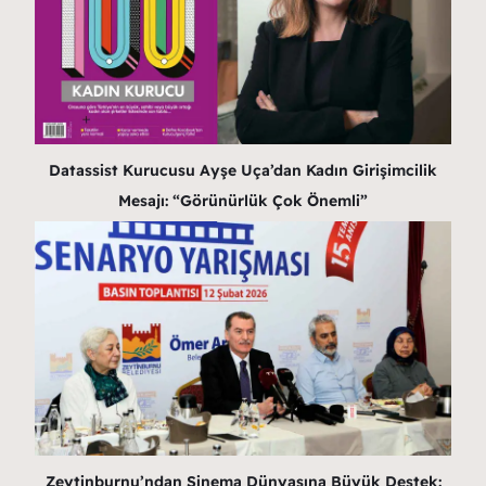
Datassist Kurucusu Ayşe Uça’dan Kadın Girişimcilik
Mesajı: “Görünürlük Çok Önemli”
Zeytinburnu’ndan Sinema Dünyasına Büyük Destek: