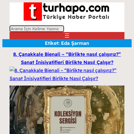
A
r
Etiket:
Eda Şarman
a
8. Çanakkale Bienali – “Birlikte nasıl çalışırız?”
Sanat İnisiyatifleri Birlikte Nasıl Çalışır?