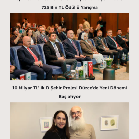
725 Bin TL Ödüllü Yarışma
10 Milyar TL’lik D Şehir Projesi Düzce’de Yeni Dönemi
Başlatıyor