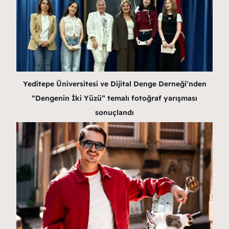
Yeditepe Üniversitesi ve Dijital Denge Derneği’nden
“Dengenin İki Yüzü” temalı fotoğraf yarışması
sonuçlandı