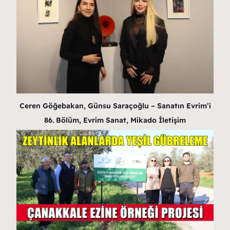
Ceren Göğebakan, Günsu Saraçoğlu – Sanatın Evrim’i
86. Bölüm, Evrim Sanat, Mikado İletişim