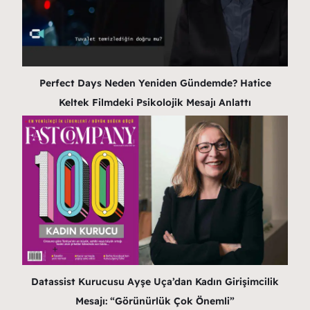
Perfect Days Neden Yeniden Gündemde? Hatice
Keltek Filmdeki Psikolojik Mesajı Anlattı
Datassist Kurucusu Ayşe Uça’dan Kadın Girişimcilik
Mesajı: “Görünürlük Çok Önemli”