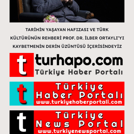
TARİHİN YAŞAYAN HAFIZASI VE TÜRK
KÜLTÜRÜNÜN REHBERİ PROF. DR. İLBER ORTAYLI’YI
KAYBETMENİN DERİN ÜZÜNTÜSÜ İÇERİSİNDEYİZ