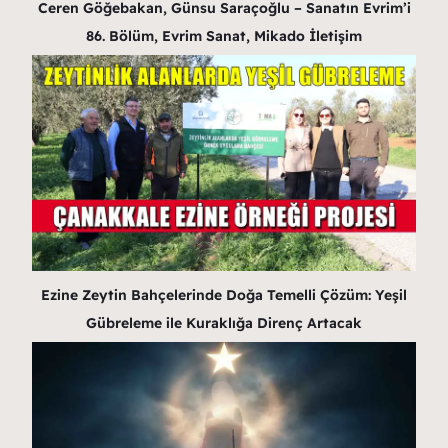
Ceren Göğebakan, Günsu Saraçoğlu – Sanatın Evrim’i
86. Bölüm, Evrim Sanat, Mikado İletişim
Ezine Zeytin Bahçelerinde Doğa Temelli Çözüm: Yeşil
Gübreleme ile Kuraklığa Direnç Artacak