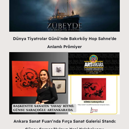
Dünya Tiyatrolar Günü’nde Bakırköy Hop Sahne’de
Anlamlı Prömiyer
Ankara Sanat Fuarı’nda Fırça Sanat Galerisi Standı: