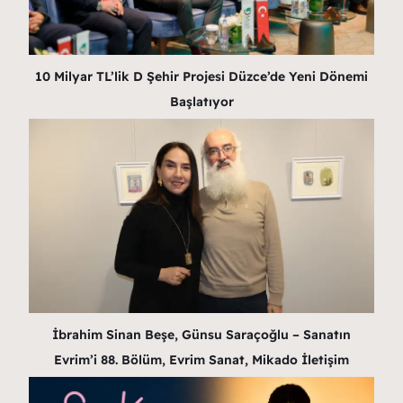
10 Milyar TL’lik D Şehir Projesi Düzce’de Yeni Dönemi
Başlatıyor
İbrahim Sinan Beşe, Günsu Saraçoğlu – Sanatın
Evrim’i 88. Bölüm, Evrim Sanat, Mikado İletişim