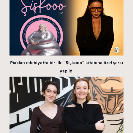
Pia’dan edebiyatta bir ilk: “Şişkooo” kitabına özel şarkı
yapıldı