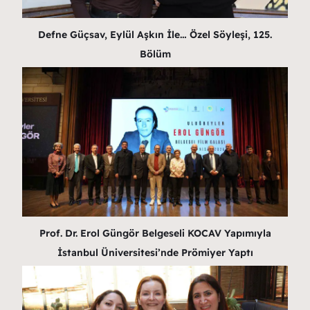
Defne Güçsav, Eylül Aşkın İle… Özel Söyleşi, 125.
Bölüm
Prof. Dr. Erol Güngör Belgeseli KOCAV Yapımıyla
İstanbul Üniversitesi’nde Prömiyer Yaptı