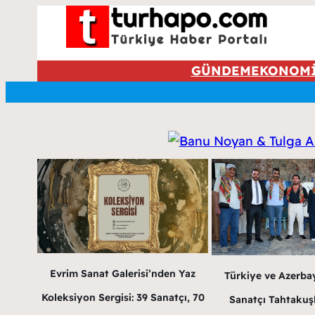
GÜNDEM
EKONOM
Evrim Sanat Galerisi’nden Yaz
Türkiye ve Azerba
Koleksiyon Sergisi: 39 Sanatçı, 70
Sanatçı Tahtakuş