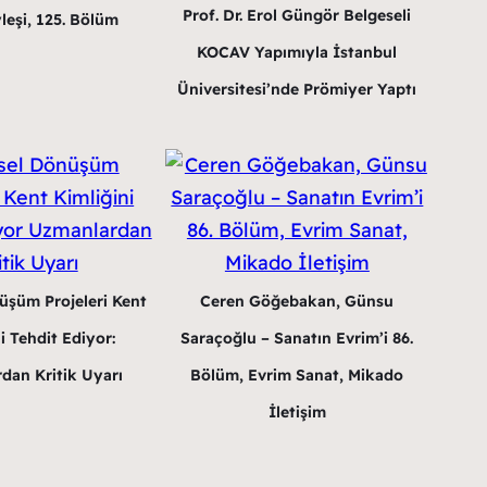
Prof. Dr. Erol Güngör Belgeseli
leşi, 125. Bölüm
KOCAV Yapımıyla İstanbul
Üniversitesi’nde Prömiyer Yaptı
üşüm Projeleri Kent
Ceren Göğebakan, Günsu
i Tehdit Ediyor:
Saraçoğlu – Sanatın Evrim’i 86.
dan Kritik Uyarı
Bölüm, Evrim Sanat, Mikado
İletişim