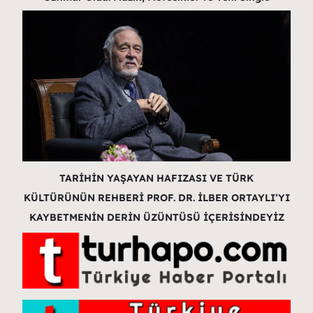
TARİHİN YAŞAYAN HAFIZASI VE TÜRK
KÜLTÜRÜNÜN REHBERİ PROF. DR. İLBER ORTAYLI’YI
KAYBETMENİN DERİN ÜZÜNTÜSÜ İÇERİSİNDEYİZ