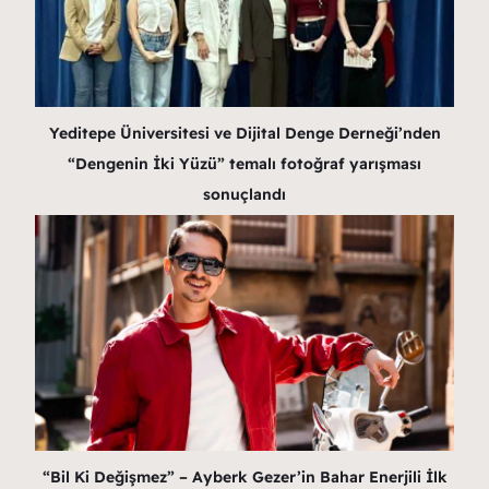
Yeditepe Üniversitesi ve Dijital Denge Derneği’nden
“Dengenin İki Yüzü” temalı fotoğraf yarışması
sonuçlandı
“Bil Ki Değişmez” – Ayberk Gezer’in Bahar Enerjili İlk