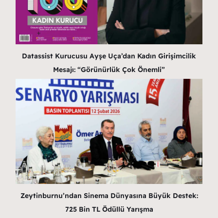
Datassist Kurucusu Ayşe Uça’dan Kadın Girişimcilik
Mesajı: “Görünürlük Çok Önemli”
Zeytinburnu’ndan Sinema Dünyasına Büyük Destek:
725 Bin TL Ödüllü Yarışma