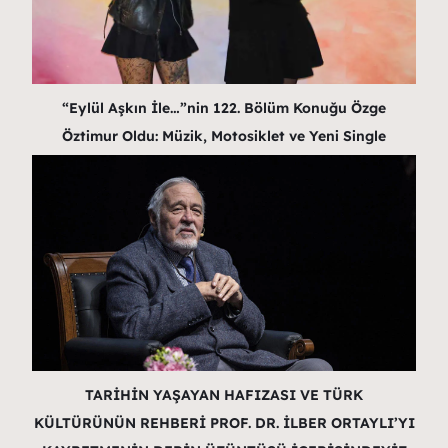
“Eylül Aşkın İle…”nin 122. Bölüm Konuğu Özge
Öztimur Oldu: Müzik, Motosiklet ve Yeni Single
TARİHİN YAŞAYAN HAFIZASI VE TÜRK
KÜLTÜRÜNÜN REHBERİ PROF. DR. İLBER ORTAYLI’YI