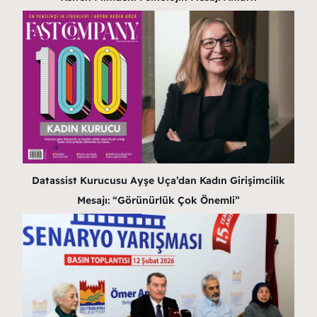
Datassist Kurucusu Ayşe Uça’dan Kadın Girişimcilik
Mesajı: “Görünürlük Çok Önemli”