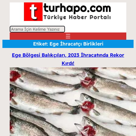
A
r
Etiket:
Ege İhracatçı Birlikleri
a
Ege Bölgesi Balıkçıları, 2023 İhracatında Rekor
Kırdı!