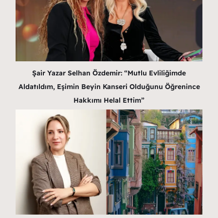
Şair Yazar Selhan Özdemir: “Mutlu Evliliğimde
Aldatıldım, Eşimin Beyin Kanseri Olduğunu Öğrenince
Hakkımı Helal Ettim”