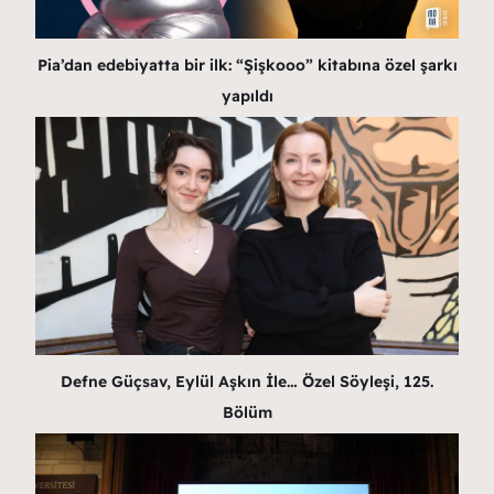
Pia’dan edebiyatta bir ilk: “Şişkooo” kitabına özel şarkı
yapıldı
Defne Güçsav, Eylül Aşkın İle… Özel Söyleşi, 125.
Bölüm