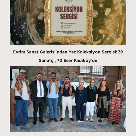
Evrim Sanat Galerisi’nden Yaz Koleksiyon Sergisi: 39
Sanatçı, 70 Eser Kadıköy’de