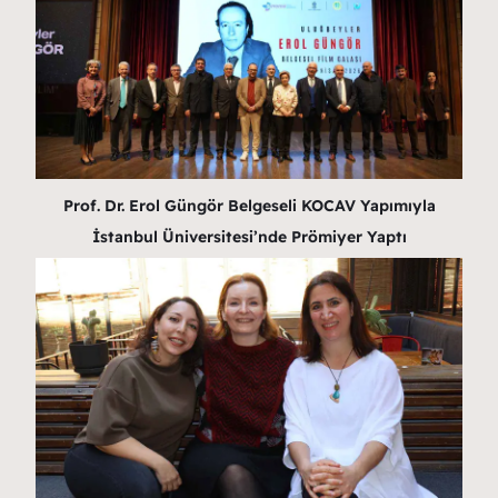
Prof. Dr. Erol Güngör Belgeseli KOCAV Yapımıyla
İstanbul Üniversitesi’nde Prömiyer Yaptı