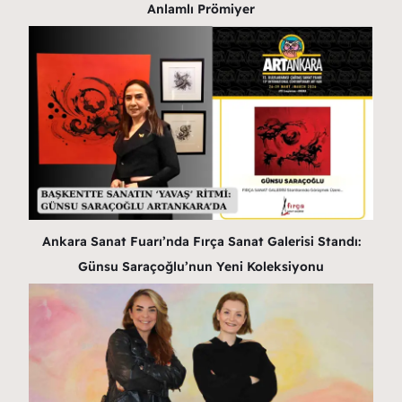
Anlamlı Prömiyer
Ankara Sanat Fuarı’nda Fırça Sanat Galerisi Standı:
Günsu Saraçoğlu’nun Yeni Koleksiyonu