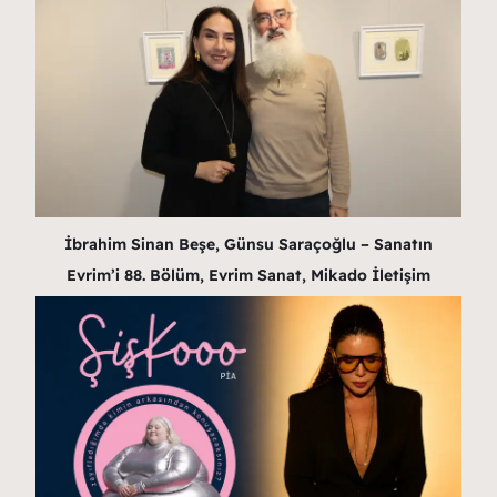
İbrahim Sinan Beşe, Günsu Saraçoğlu – Sanatın
Evrim’i 88. Bölüm, Evrim Sanat, Mikado İletişim