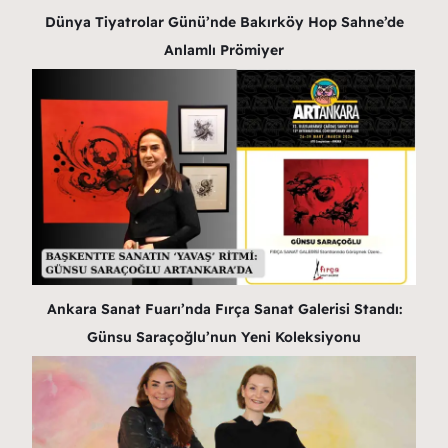
Dünya Tiyatrolar Günü’nde Bakırköy Hop Sahne’de
Anlamlı Prömiyer
Ankara Sanat Fuarı’nda Fırça Sanat Galerisi Standı:
Günsu Saraçoğlu’nun Yeni Koleksiyonu