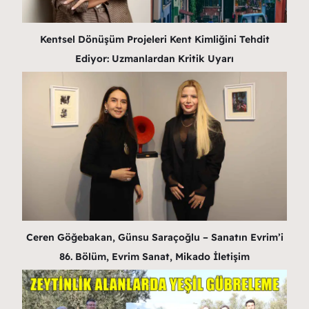
Kentsel Dönüşüm Projeleri Kent Kimliğini Tehdit
Ediyor: Uzmanlardan Kritik Uyarı
Ceren Göğebakan, Günsu Saraçoğlu – Sanatın Evrim’i
86. Bölüm, Evrim Sanat, Mikado İletişim