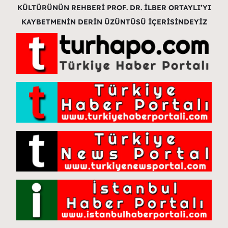
KÜLTÜRÜNÜN REHBERİ PROF. DR. İLBER ORTAYLI’YI
KAYBETMENİN DERİN ÜZÜNTÜSÜ İÇERİSİNDEYİZ