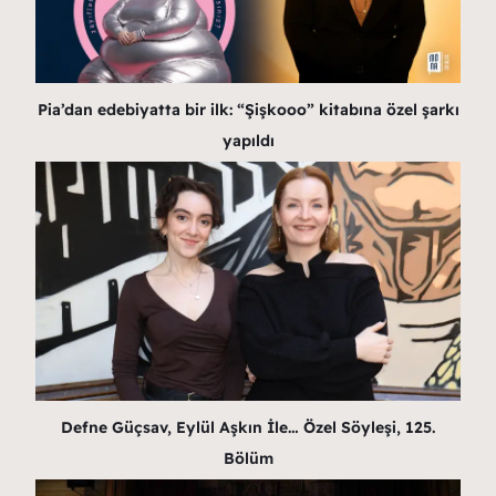
Pia’dan edebiyatta bir ilk: “Şişkooo” kitabına özel şarkı
yapıldı
Defne Güçsav, Eylül Aşkın İle… Özel Söyleşi, 125.
Bölüm