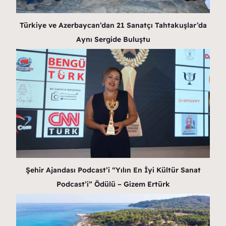
Türkiye ve Azerbaycan’dan 21 Sanatçı Tahtakuşlar’da
Aynı Sergide Buluştu
Şehir Ajandası Podcast’i “Yılın En İyi Kültür Sanat
Podcast’i” Ödülü – Gizem Ertürk