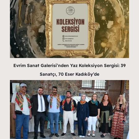
Evrim Sanat Galerisi’nden Yaz Koleksiyon Sergisi: 39
Sanatçı, 70 Eser Kadıköy’de