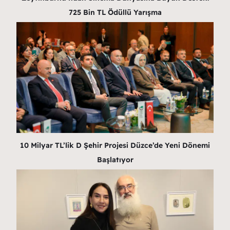
725 Bin TL Ödüllü Yarışma
10 Milyar TL’lik D Şehir Projesi Düzce’de Yeni Dönemi
Başlatıyor