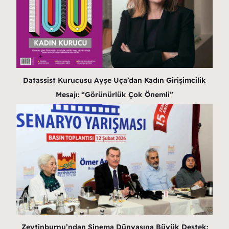
Datassist Kurucusu Ayşe Uça’dan Kadın Girişimcilik
Mesajı: “Görünürlük Çok Önemli”
Zeytinburnu’ndan Sinema Dünyasına Büyük Destek: