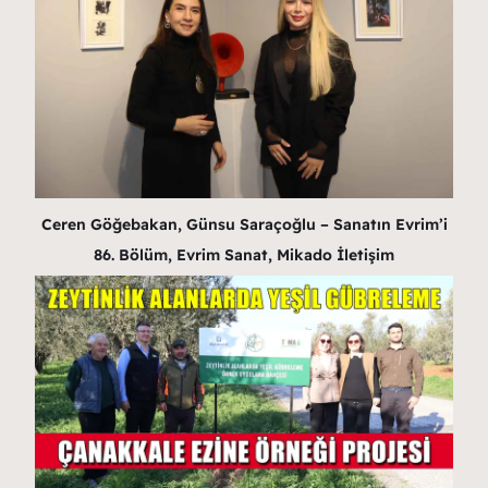
Ceren Göğebakan, Günsu Saraçoğlu – Sanatın Evrim’i
86. Bölüm, Evrim Sanat, Mikado İletişim