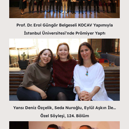
Prof. Dr. Erol Güngör Belgeseli KOCAV Yapımıyla
İstanbul Üniversitesi’nde Prömiyer Yaptı
Yansı Deniz Özçelik, Seda Nuroğlu, Eylül Aşkın İle…
Özel Söyleşi, 124. Bölüm