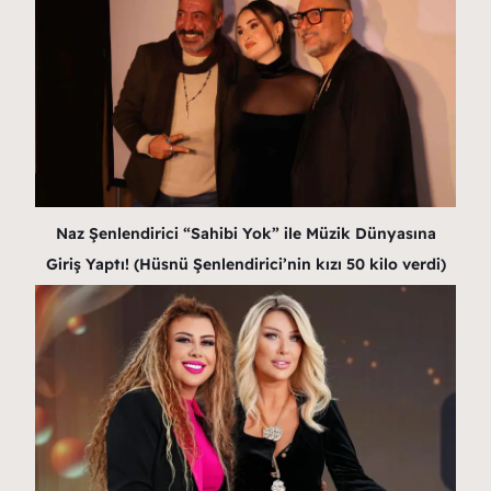
Naz Şenlendirici “Sahibi Yok” ile Müzik Dünyasına
Giriş Yaptı! (Hüsnü Şenlendirici’nin kızı 50 kilo verdi)