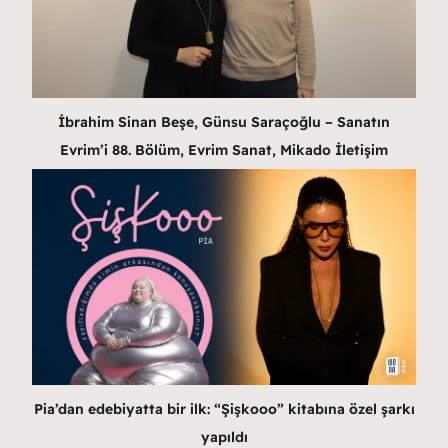
İbrahim Sinan Beşe, Günsu Saraçoğlu – Sanatın
Evrim’i 88. Bölüm, Evrim Sanat, Mikado İletişim
Pia’dan edebiyatta bir ilk: “Şişkooo” kitabına özel şarkı
yapıldı