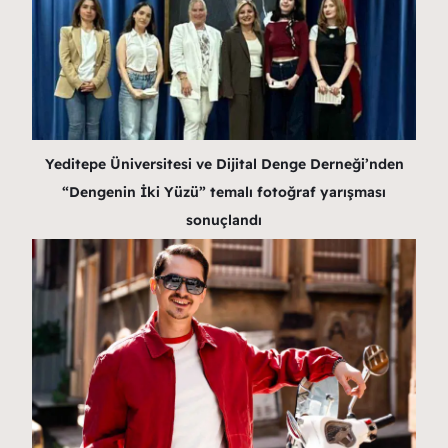
Yeditepe Üniversitesi ve Dijital Denge Derneği’nden
“Dengenin İki Yüzü” temalı fotoğraf yarışması
sonuçlandı