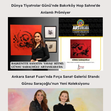
Dünya Tiyatrolar Günü’nde Bakırköy Hop Sahne’de
Anlamlı Prömiyer
Ankara Sanat Fuarı’nda Fırça Sanat Galerisi Standı:
Günsu Saraçoğlu’nun Yeni Koleksiyonu