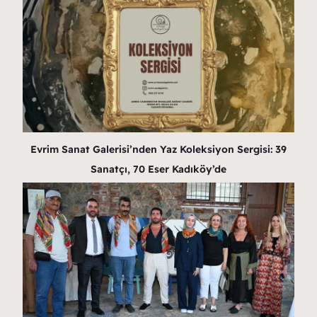
Evrim Sanat Galerisi’nden Yaz Koleksiyon Sergisi: 39
Sanatçı, 70 Eser Kadıköy’de