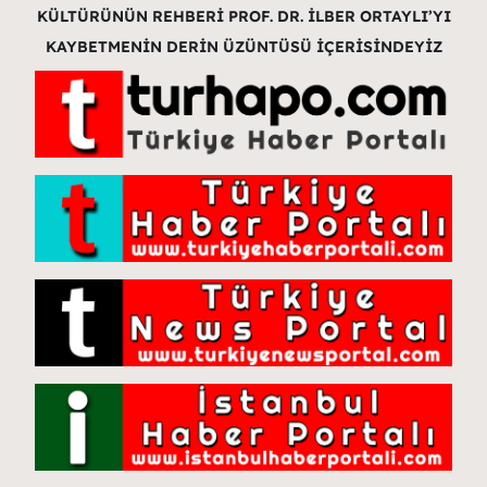
KÜLTÜRÜNÜN REHBERİ PROF. DR. İLBER ORTAYLI’YI
KAYBETMENİN DERİN ÜZÜNTÜSÜ İÇERİSİNDEYİZ