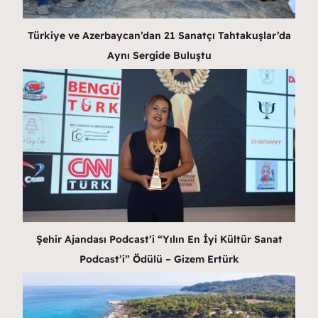
Türkiye ve Azerbaycan’dan 21 Sanatçı Tahtakuşlar’da
Aynı Sergide Buluştu
Şehir Ajandası Podcast’i “Yılın En İyi Kültür Sanat
Podcast’i” Ödülü – Gizem Ertürk