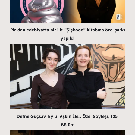
Pia’dan edebiyatta bir ilk: “Şişkooo” kitabına özel şarkı
yapıldı
Defne Güçsav, Eylül Aşkın İle… Özel Söyleşi, 125.
Bölüm