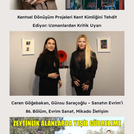
Kentsel Dönüşüm Projeleri Kent Kimliğini Tehdit
Ediyor: Uzmanlardan Kritik Uyarı
Ceren Göğebakan, Günsu Saraçoğlu – Sanatın Evrim’i
86. Bölüm, Evrim Sanat, Mikado İletişim