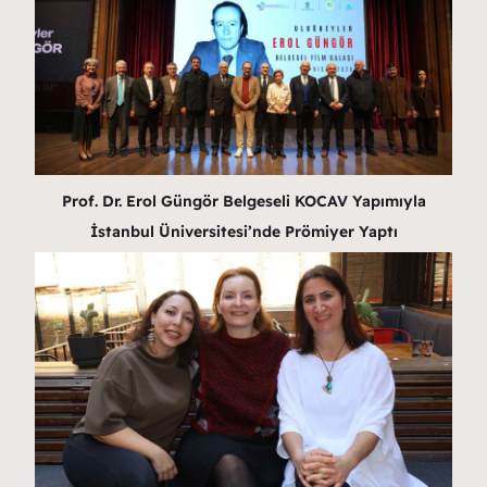
Prof. Dr. Erol Güngör Belgeseli KOCAV Yapımıyla
İstanbul Üniversitesi’nde Prömiyer Yaptı