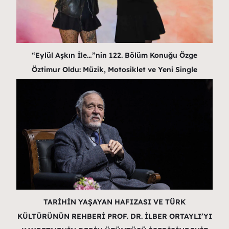
“Eylül Aşkın İle…”nin 122. Bölüm Konuğu Özge
Öztimur Oldu: Müzik, Motosiklet ve Yeni Single
TARİHİN YAŞAYAN HAFIZASI VE TÜRK
KÜLTÜRÜNÜN REHBERİ PROF. DR. İLBER ORTAYLI’YI