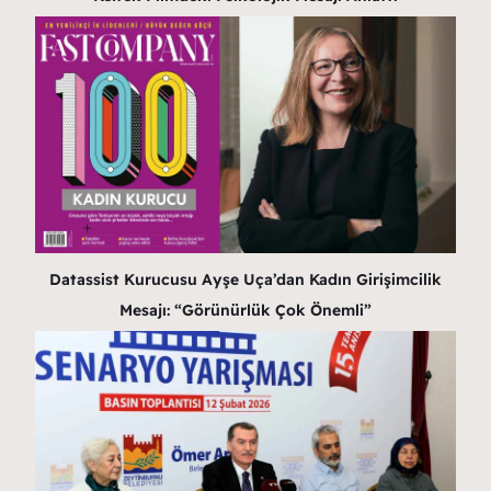
Datassist Kurucusu Ayşe Uça’dan Kadın Girişimcilik
Mesajı: “Görünürlük Çok Önemli”