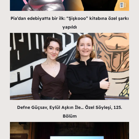
Pia’dan edebiyatta bir ilk: “Şişkooo” kitabına özel şarkı
yapıldı
Defne Güçsav, Eylül Aşkın İle… Özel Söyleşi, 125.
Bölüm