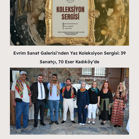
Evrim Sanat Galerisi’nden Yaz Koleksiyon Sergisi: 39
Sanatçı, 70 Eser Kadıköy’de