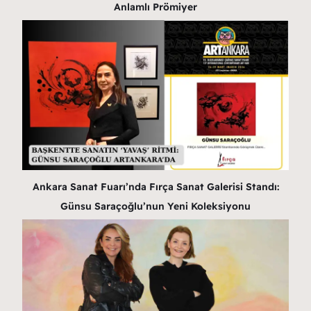
Anlamlı Prömiyer
Ankara Sanat Fuarı’nda Fırça Sanat Galerisi Standı:
Günsu Saraçoğlu’nun Yeni Koleksiyonu