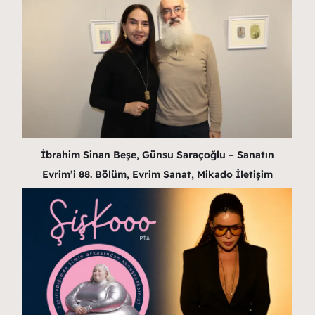
İbrahim Sinan Beşe, Günsu Saraçoğlu – Sanatın
Evrim’i 88. Bölüm, Evrim Sanat, Mikado İletişim