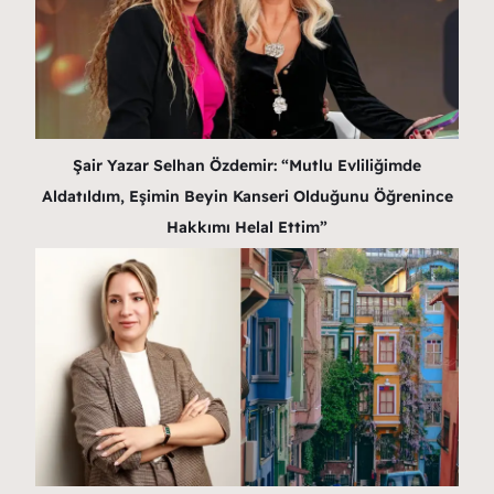
Şair Yazar Selhan Özdemir: “Mutlu Evliliğimde
Aldatıldım, Eşimin Beyin Kanseri Olduğunu Öğrenince
Hakkımı Helal Ettim”